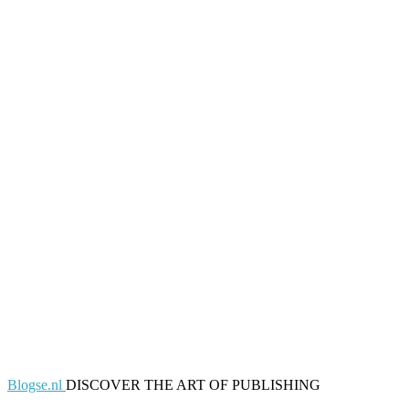
Blogse.nl
DISCOVER THE ART OF PUBLISHING