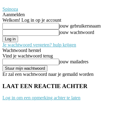
Spinoza
Aanmelden
Welkom! Log in op je account
jouw gebruikersnaam
jouw wachtwoord
Je wachtwoord vergeten? hulp krijgen
Wachtwoord herstel
Vind je wachtwoord terug
jouw mailadres
Er zal een wachtwoord naar je gemaild worden
LAAT EEN REACTIE ACHTER
Log in om een opmerking achter te laten