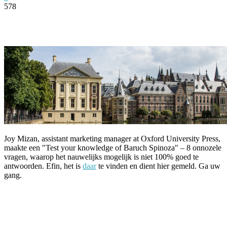
578
Facebook
Twitter
Pinterest
WhatsApp
Joy Mizan, assistant marketing manager at Oxford University Press,
maakte een "Test your knowledge of Baruch Spinoza" – 8 onnozele
vragen, waarop het nauwelijks mogelijk is niet 100% goed te
antwoorden. Efin, het is
daar
te vinden en dient hier gemeld. Ga uw
gang.