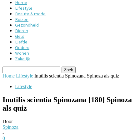
Home
Lifestyle
Beauty & mode
Reizen
Gezondheid
Dieren
Geld
Liefde
Ouders
Wonen
Zakelijk
Home
Lifestyle
Inutilis scientia Spinozana Spinoza als quiz
Lifestyle
Inutilis scientia Spinozana [180] Spinoza
als quiz
Door
Spinoza
-
0