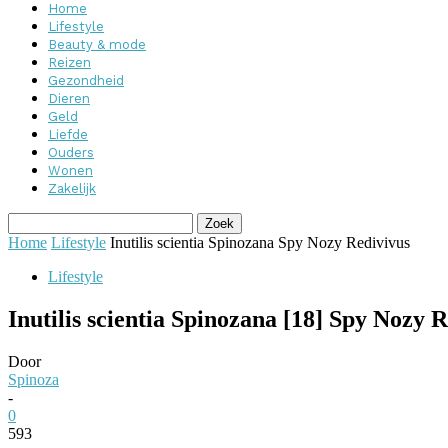
Home
Lifestyle
Beauty & mode
Reizen
Gezondheid
Dieren
Geld
Liefde
Ouders
Wonen
Zakelijk
Home
Lifestyle
Inutilis scientia Spinozana Spy Nozy Redivivus
Lifestyle
Inutilis scientia Spinozana [18] Spy Nozy 
Door
Spinoza
-
0
593