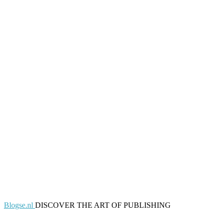
Blogse.nl
DISCOVER THE ART OF PUBLISHING