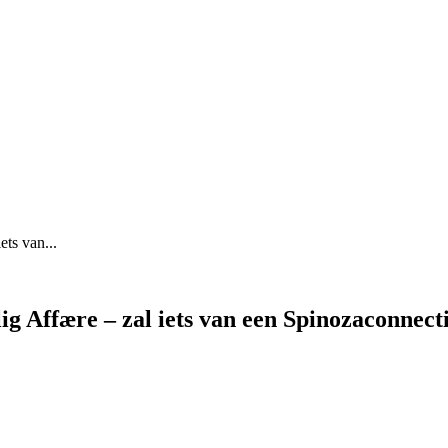
ets van...
lig Affære – zal iets van een Spinozaconnec