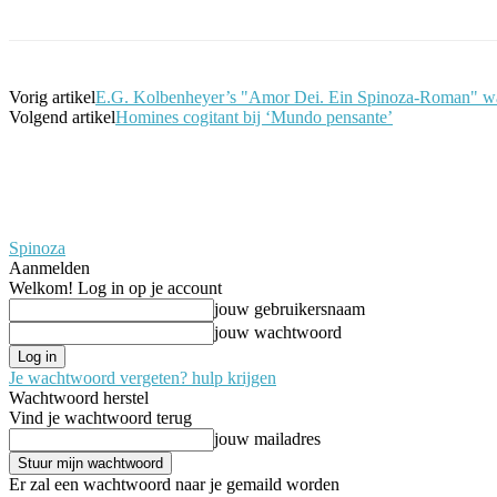
Vorig artikel
E.G. Kolbenheyer’s "Amor Dei. Ein Spinoza-Roman" waa
Volgend artikel
Homines cogitant bij ‘Mundo pensante’
Spinoza
Aanmelden
Welkom! Log in op je account
jouw gebruikersnaam
jouw wachtwoord
Je wachtwoord vergeten? hulp krijgen
Wachtwoord herstel
Vind je wachtwoord terug
jouw mailadres
Er zal een wachtwoord naar je gemaild worden