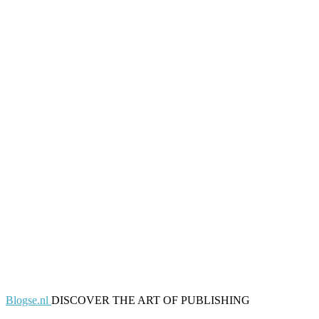
Blogse.nl
DISCOVER THE ART OF PUBLISHING