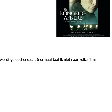
 wordt geloochenstraft (normaal táál ik niet naar zulke films).