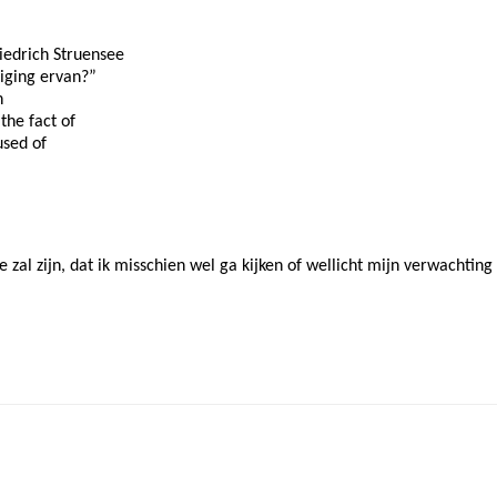
iedrich Struensee
iging ervan?”
n
the fact of
used of
e zal zijn, dat ik misschien wel ga kijken of wellicht mijn verwachting