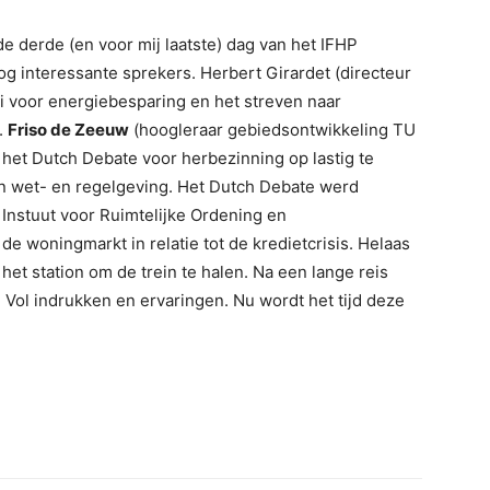
e derde (en voor mij laatste) dag van het IFHP
g interessante sprekers. Herbert Girardet (directeur
oi voor energiebesparing en het streven naar
.
Friso de Zeeuw
(hoogleraar gebiedsontwikkeling TU
ns het Dutch Debate voor herbezinning op lastig te
an wet- en regelgeving. Het Dutch Debate werd
Instuut voor Ruimtelijke Ordening en
de woningmarkt in relatie tot de kredietcrisis. Helaas
et station om de trein te halen. Na een lange reis
 Vol indrukken en ervaringen. Nu wordt het tijd deze