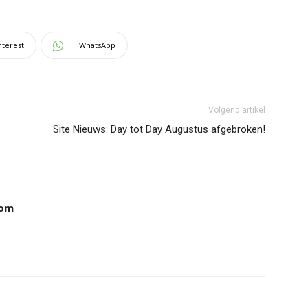
nterest
WhatsApp
Volgend artikel
Site Nieuws: Day tot Day Augustus afgebroken!
oom