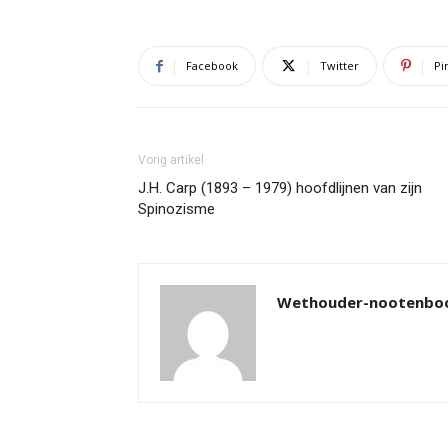
Facebook
Twitter
Pi
Vorig artikel
J.H. Carp (1893 – 1979) hoofdlijnen van zijn
Spinozisme
Wethouder-nootenb