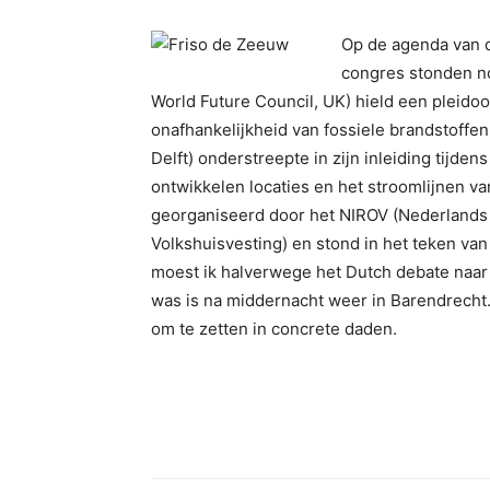
Op de agenda van d
congres stonden no
World Future Council, UK) hield een pleido
onafhankelijkheid van fossiele brandstoffen
Delft) onderstreepte in zijn inleiding tijde
ontwikkelen locaties en het stroomlijnen v
georganiseerd door het NIROV (Nederlands 
Volkshuisvesting) en stond in het teken van 
moest ik halverwege het Dutch debate naar h
was is na middernacht weer in Barendrecht.
om te zetten in concrete daden.