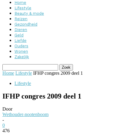
Home
Lifestyle
Beauty & mode
Reizen
Gezondheid
Dieren
Geld
Liefde
Ouders
Wonen
Zakelijk
Home
Lifestyle
IFHP congres 2009 deel 1
Lifestyle
IFHP congres 2009 deel 1
Door
Wethouder-nootenboom
-
0
476