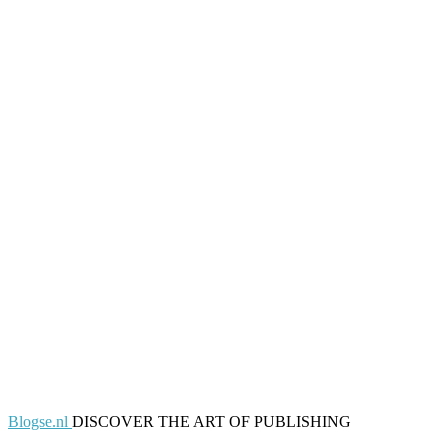
Blogse.nl
DISCOVER THE ART OF PUBLISHING