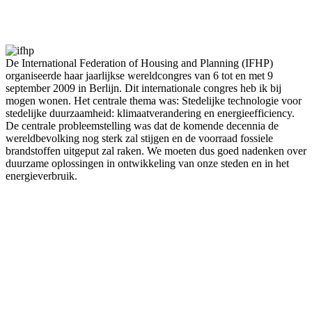
Facebook
Twitter
Pinterest
WhatsApp
De International Federation of Housing and Planning (IFHP)
organiseerde haar jaarlijkse wereldcongres van 6 tot en met 9
september 2009 in Berlijn. Dit internationale congres heb ik bij
mogen wonen. Het centrale thema was: Stedelijke technologie voor
stedelijke duurzaamheid: klimaatverandering en energieefficiency.
De centrale probleemstelling was dat de komende decennia de
wereldbevolking nog sterk zal stijgen en de voorraad fossiele
brandstoffen uitgeput zal raken. We moeten dus goed nadenken over
duurzame oplossingen in ontwikkeling van onze steden en in het
energieverbruik.