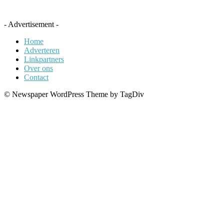
- Advertisement -
Home
Adverteren
Linkpartners
Over ons
Contact
© Newspaper WordPress Theme by TagDiv