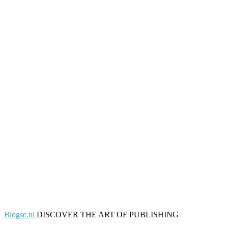
Blogse.nl
DISCOVER THE ART OF PUBLISHING