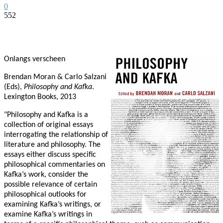
0
552
Facebook
Twitter
Pinterest
WhatsApp
Onlangs verscheen
Brendan Moran & Carlo Salzani
(Eds),
Philosophy and Kafka
.
Lexington Books, 2013
"Philosophy and Kafka is a
collection of original essays
interrogating the relationship of
literature and philosophy. The
essays either discuss specific
philosophical commentaries on
Kafka’s work, consider the
possible relevance of certain
philosophical outlooks for
examining Kafka’s writings, or
examine Kafka’s writings in