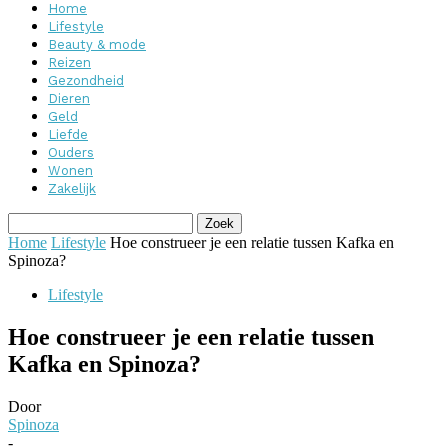
Home
Lifestyle
Beauty & mode
Reizen
Gezondheid
Dieren
Geld
Liefde
Ouders
Wonen
Zakelijk
Home
Lifestyle
Hoe construeer je een relatie tussen Kafka en
Spinoza?
Lifestyle
Hoe construeer je een relatie tussen
Kafka en Spinoza?
Door
Spinoza
-