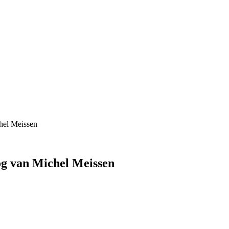
hel Meissen
og van Michel Meissen