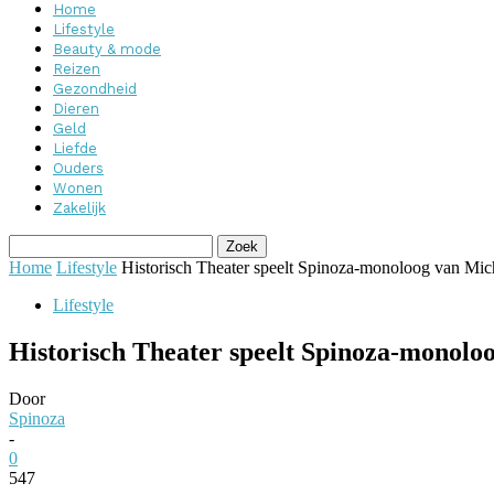
Home
Lifestyle
Beauty & mode
Reizen
Gezondheid
Dieren
Geld
Liefde
Ouders
Wonen
Zakelijk
Home
Lifestyle
Historisch Theater speelt Spinoza-monoloog van Mic
Lifestyle
Historisch Theater speelt Spinoza-monolo
Door
Spinoza
-
0
547