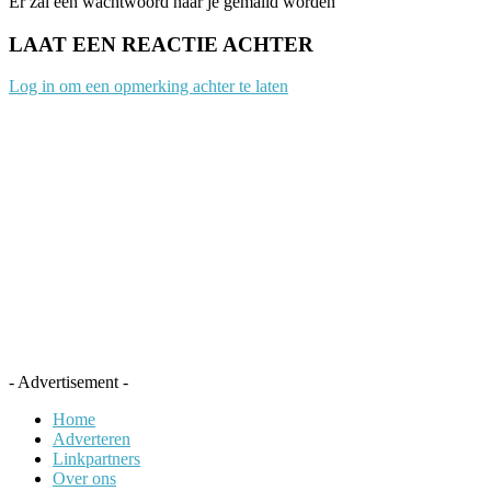
Er zal een wachtwoord naar je gemaild worden
LAAT EEN REACTIE ACHTER
Log in om een opmerking achter te laten
- Advertisement -
Home
Adverteren
Linkpartners
Over ons