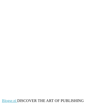
Blogse.nl
DISCOVER THE ART OF PUBLISHING