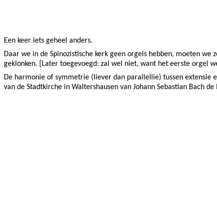
Facebook
Twitter
Pinterest
WhatsApp
Een keer iets geheel anders.
Daar we in de Spinozistische kerk geen orgels hebben, moeten we z
geklonken. [Later toegevoegd: zal wel niet, want het eerste orgel
De harmonie of symmetrie (liever dan parallellie) tussen extensie 
van de Stadtkirche in Waltershausen van Johann Sebastian Bach de 