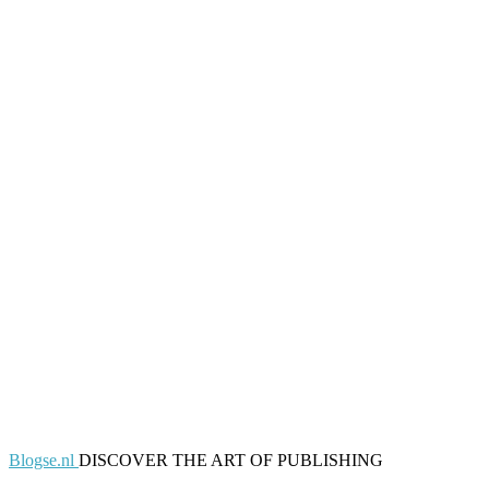
Blogse.nl
DISCOVER THE ART OF PUBLISHING