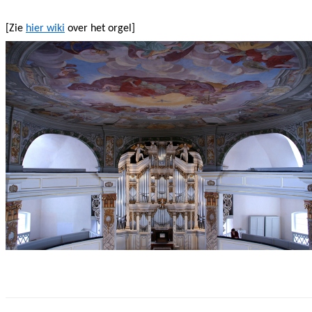
[Zie
hier wiki
over het orgel]