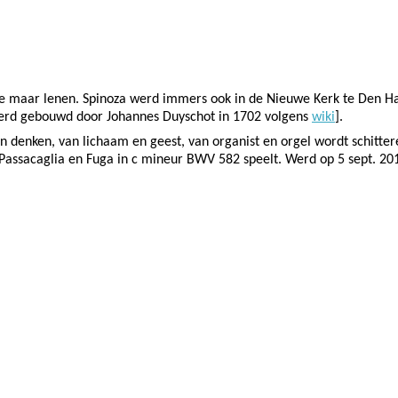
e maar lenen. Spinoza werd immers ook in de Nieuwe Kerk te Den Haag
 werd gebouwd door Johannes Duyschot in 1702 volgens
wiki
].
en denken, van lichaam en geest, van organist en orgel wordt schitt
Passacaglia en Fuga in c mineur BWV 582 speelt. Werd op 5 sept. 20