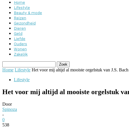
Home
Lifestyle
Beauty & mode
Reizen
Gezondheid
Dieren
Geld
Liefde
Ouders
Wonen
Zakelijk
Home
Lifestyle
Het voor mij altijd al mooiste orgelstuk van J.S. Bach
Lifestyle
Het voor mij altijd al mooiste orgelstuk va
Door
Spinoza
-
0
538