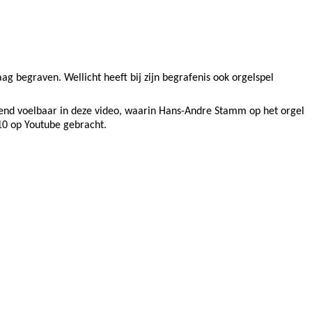
 begraven. Wellicht heeft bij zijn begrafenis ook orgelspel
erend voelbaar in deze video, waarin Hans-Andre Stamm op het orgel
10 op Youtube gebracht.