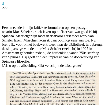
0
533
Facebook
Twitter
Pinterest
WhatsApp
Eerst meende ik mijn kritiek te formuleren op een passage
waarin Max Scheler kritiek levert op de 'leer van wat goed is' bij
Spinoza. Maar eigenlijk moet ik daarvoor eerst meer werk van
Scheler lezen. Misschien kom ik daar ooit nog eens aan toe. Nu
breng ik, voor ik het boekwerk weer naar de bibliotheek terugbreng,
de slotpassage van de door Max Scheler (wellicht) in 1927 in
Amsterdam gehouden rede bij de herdenking vande 250e sterfdag
van Spinoza. Hij geeft erin een impressie van de doorwerking van
Spinoza's filosofie.
[Als u op de afbeelding klikt verschijnt de tekst groter]