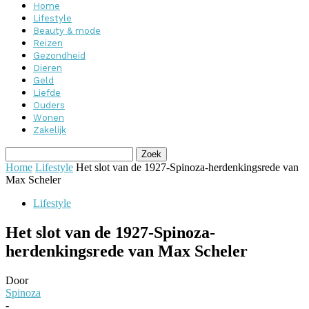
Home
Lifestyle
Beauty & mode
Reizen
Gezondheid
Dieren
Geld
Liefde
Ouders
Wonen
Zakelijk
Home
Lifestyle
Het slot van de 1927-Spinoza-herdenkingsrede van
Max Scheler
Lifestyle
Het slot van de 1927-Spinoza-
herdenkingsrede van Max Scheler
Door
Spinoza
-