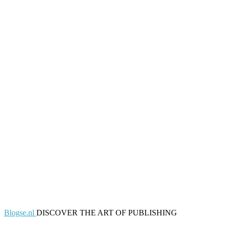
Blogse.nl
DISCOVER THE ART OF PUBLISHING