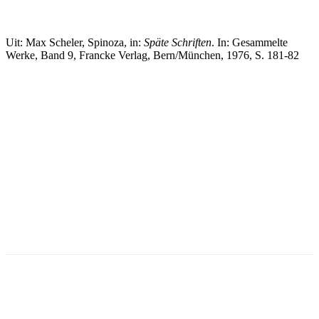
Uit: Max Scheler, Spinoza, in:
Späte Schriften
. In: Gesammelte
Werke, Band 9, Francke Verlag, Bern/München, 1976, S. 181-82
Facebook
Twitter
Pinterest
WhatsApp