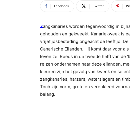
Facebook
Twitter
Pi
Z
angkanaries worden tegenwoordig in bijna
gehouden en gekweekt. Kanariekweek is ee
vrijetijdsbesteding ongeacht de leeftijd. De
Canarische Eilanden. Hij komt daar voor al
leven ze. Reeds in de tweede helft van de
reizen ondernamen naar deze eilanden, me
kleuren zijn het gevolg van kweek en selec
zangkanaries, harzers, waterslagers en timb
Toch zijn vorm, grote en verenkleed voorna
belang.