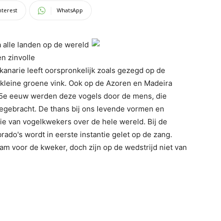
nterest
WhatsApp
 alle landen op de wereld
n zinvolle
 kanarie leeft oorspronkelijk zoals gezegd op de
s kleine groene vink. Ook op de Azoren en Madeira
 15e eeuw werden deze vogels door de mens, die
egebracht. De thans bij ons levende vormen en
tie van vogelkwekers over de hele wereld. Bij de
rado's wordt in eerste instantie gelet op de zang.
am voor de kweker, doch zijn op de wedstrijd niet van