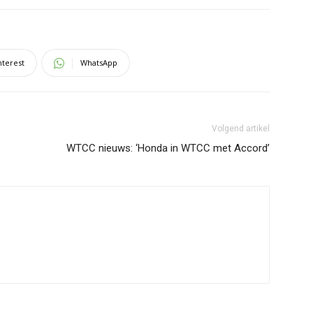
nterest
WhatsApp
Volgend artikel
WTCC nieuws: ‘Honda in WTCC met Accord’