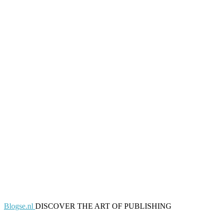
Blogse.nl
DISCOVER THE ART OF PUBLISHING