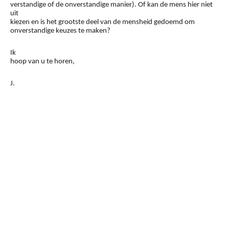
verstandige of de onverstandige manier). Of kan de mens hier niet
uit
kiezen en is het grootste deel van de mensheid gedoemd om
onverstandige keuzes te maken?
Ik
hoop van u te horen,
J.