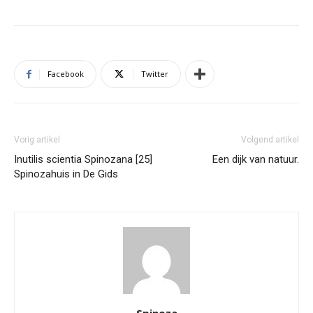
Facebook
Twitter
Vorig artikel
Volgend artikel
Inutilis scientia Spinozana [25]
Een dijk van natuur.
Spinozahuis in De Gids