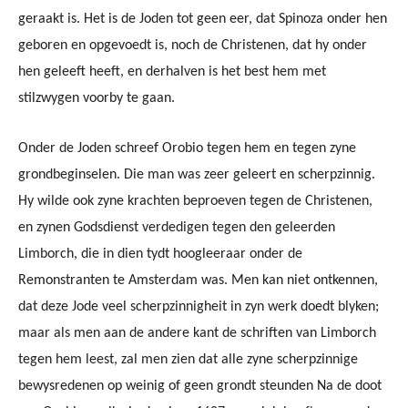
geraakt is. Het is de Joden tot geen eer, dat Spinoza onder hen
geboren en opgevoedt is, noch de Christenen, dat hy onder
hen geleeft heeft, en derhalven is het best hem met
stilzwygen voorby te gaan.
Onder de Joden schreef Orobio tegen hem en tegen zyne
grondbeginselen. Die man was zeer geleert en scherpzinnig.
Hy wilde ook zyne krachten beproeven tegen de Christenen,
en zynen Godsdienst verdedigen tegen den geleerden
Limborch, die in dien tydt hoogleeraar onder de
Remonstranten te Amsterdam was. Men kan niet ontkennen,
dat deze Jode veel scherpzinnigheit in zyn werk doedt blyken;
maar als men aan de andere kant de schriften van Limborch
tegen hem leest, zal men zien dat alle zyne scherpzinnige
bewysredenen op weinig of geen grondt steunden Na de doot