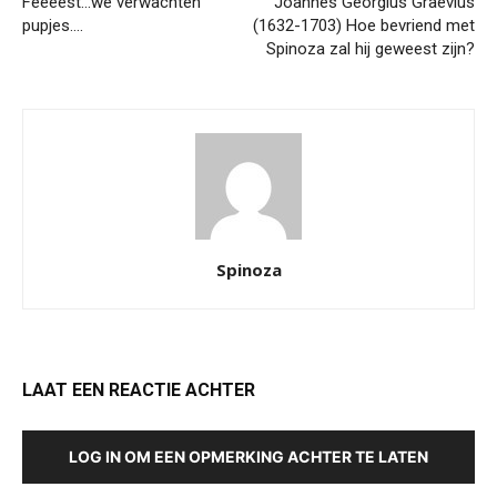
Feeeest…we verwachten
Joannes Georgius Graevius
pupjes….
(1632-1703) Hoe bevriend met
Spinoza zal hij geweest zijn?
Spinoza
LAAT EEN REACTIE ACHTER
LOG IN OM EEN OPMERKING ACHTER TE LATEN