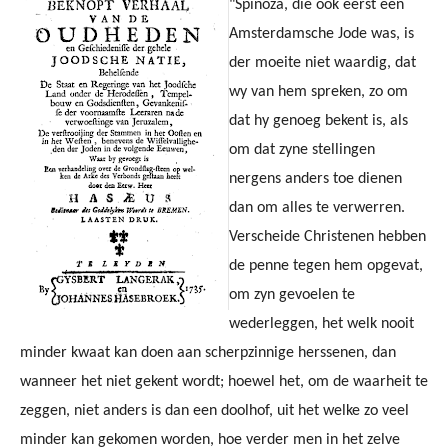
"Spinoza, die ook eerst een
Amsterdamsche Jode was, is
der moeite niet waardig, dat
wy van hem spreken, zo om
dat hy genoeg bekent is, als
om dat zyne stellingen
nergens anders toe dienen
dan om alles te verwerren.
Verscheide Christenen hebben
de penne tegen hem opgevat,
om zyn gevoelen te
wederleggen, het welk nooit
minder kwaat kan doen aan scherpzinnige herssenen, dan
wanneer het niet gekent wordt; hoewel het, om de waarheit te
zeggen, niet anders is dan een doolhof, uit het welke zo veel
minder kan gekomen worden, hoe verder men in het zelve