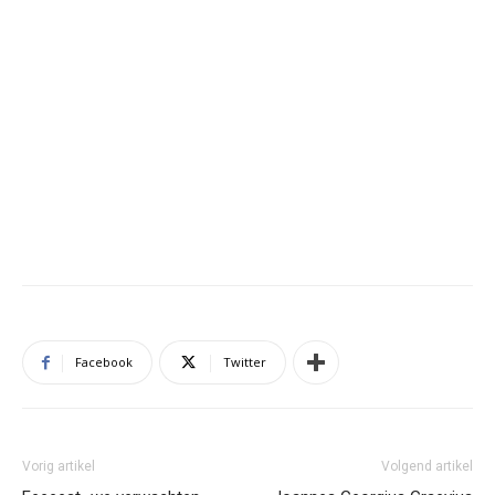
Facebook
Twitter
Vorig artikel
Volgend artikel