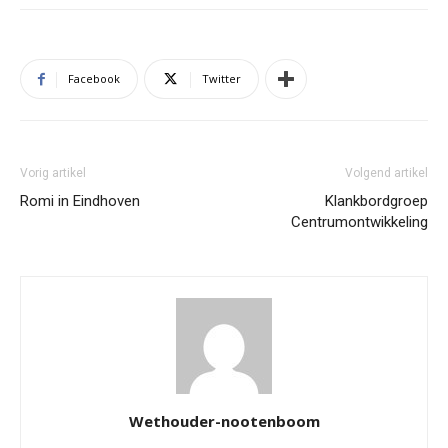
Facebook
Twitter
Vorig artikel
Volgend artikel
Romi in Eindhoven
Klankbordgroep
Centrumontwikkeling
Wethouder-nootenboom