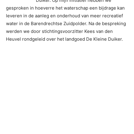
Duiker. Op mijn initiatief hebben we
gesproken in hoeverre het waterschap een bijdrage kan
leveren in de aanleg en onderhoud van meer recreatief
water in de Barendrechtse Zuidpolder. Na de bespreking
werden we door stichtingsvoorzitter Kees van den
Heuvel rondgeleid over het landgoed De Kleine Duiker.