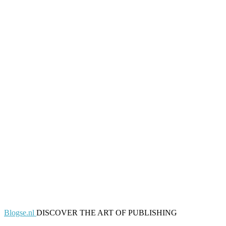
Blogse.nl
DISCOVER THE ART OF PUBLISHING