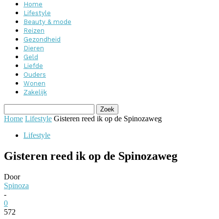
Home
Lifestyle
Beauty & mode
Reizen
Gezondheid
Dieren
Geld
Liefde
Ouders
Wonen
Zakelijk
Home
Lifestyle
Gisteren reed ik op de Spinozaweg
Lifestyle
Gisteren reed ik op de Spinozaweg
Door
Spinoza
-
0
572