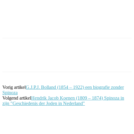
Facebook
Twitter
Pinterest
WhatsApp
Vorig artikel
G.J.P.J. Bolland (1854 – 1922) een biografie zonder
Spinoza
Volgend artikel
Hendrik Jacob Koenen (1809 – 1874) Spinoza in
zijn "Geschiedenis der Joden in Nederland"