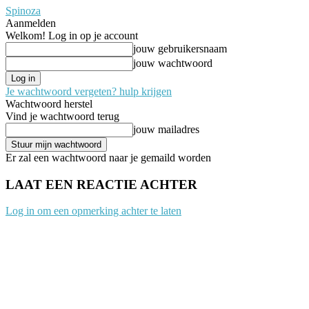
Spinoza
Aanmelden
Welkom! Log in op je account
jouw gebruikersnaam
jouw wachtwoord
Je wachtwoord vergeten? hulp krijgen
Wachtwoord herstel
Vind je wachtwoord terug
jouw mailadres
Er zal een wachtwoord naar je gemaild worden
LAAT EEN REACTIE ACHTER
Log in om een opmerking achter te laten