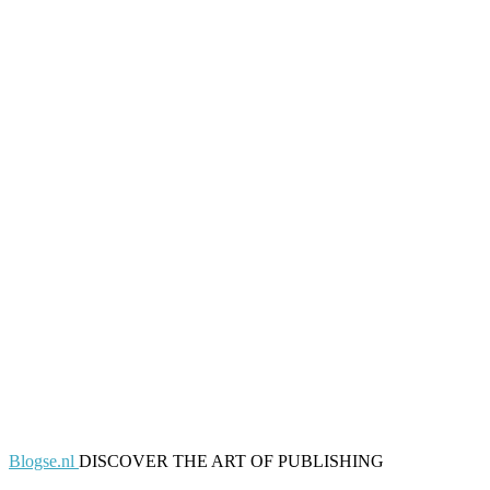
Blogse.nl
DISCOVER THE ART OF PUBLISHING