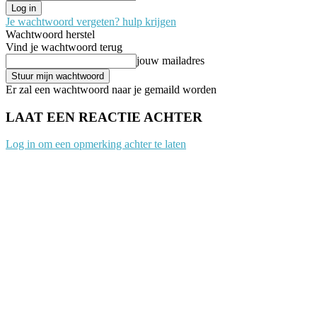
Je wachtwoord vergeten? hulp krijgen
Wachtwoord herstel
Vind je wachtwoord terug
jouw mailadres
Er zal een wachtwoord naar je gemaild worden
LAAT EEN REACTIE ACHTER
Log in om een opmerking achter te laten