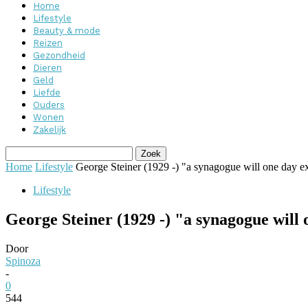
Home
Lifestyle
Beauty & mode
Reizen
Gezondheid
Dieren
Geld
Liefde
Ouders
Wonen
Zakelijk
Home
Lifestyle
George Steiner (1929 -) "a synagogue will one day e
Lifestyle
George Steiner (1929 -) "a synagogue will
Door
Spinoza
-
0
544