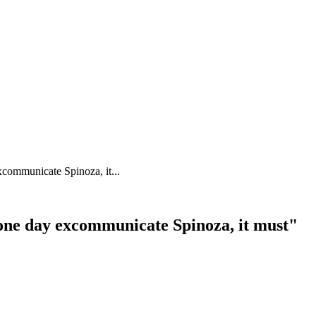
xcommunicate Spinoza, it...
 one day excommunicate Spinoza, it must"