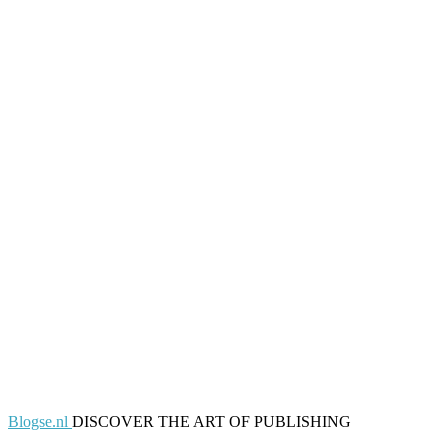
Blogse.nl
DISCOVER THE ART OF PUBLISHING