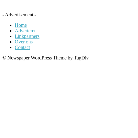
- Advertisement -
Home
Adverteren
Linkpartners
Over ons
Contact
© Newspaper WordPress Theme by TagDiv