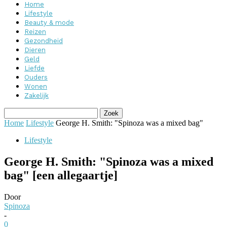
Home
Lifestyle
Beauty & mode
Reizen
Gezondheid
Dieren
Geld
Liefde
Ouders
Wonen
Zakelijk
Home
Lifestyle
George H. Smith: "Spinoza was a mixed bag"
Lifestyle
George H. Smith: "Spinoza was a mixed
bag" [een allegaartje]
Door
Spinoza
-
0