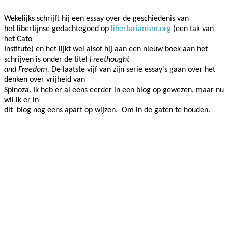
Wekelijks schrijft hij een essay over de geschiedenis van
het libertijnse gedachtegoed op
libertarianism.org
(een tak van
het Cato
Institute)
en het lijkt wel alsof hij aan een nieuw boek aan het
schrijven is onder de titel
Freethought
and Freedom.
De laatste vijf van zijn serie essay's gaan over het
denken over vrijheid van
Spinoza. Ik heb er al eens eerder in een blog op gewezen, maar nu
wil ik er in
dit blog nog eens apart op wijzen. Om in de gaten te houden.