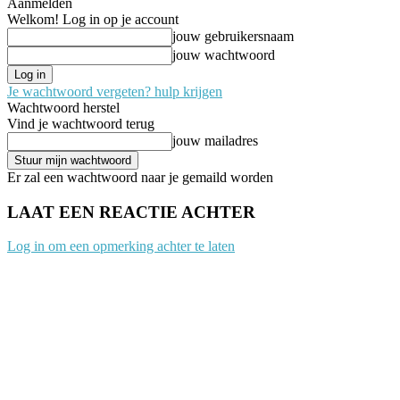
Aanmelden
Welkom! Log in op je account
jouw gebruikersnaam
jouw wachtwoord
Je wachtwoord vergeten? hulp krijgen
Wachtwoord herstel
Vind je wachtwoord terug
jouw mailadres
Er zal een wachtwoord naar je gemaild worden
LAAT EEN REACTIE ACHTER
Log in om een opmerking achter te laten