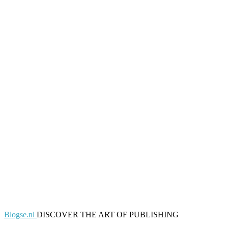
Blogse.nl
DISCOVER THE ART OF PUBLISHING