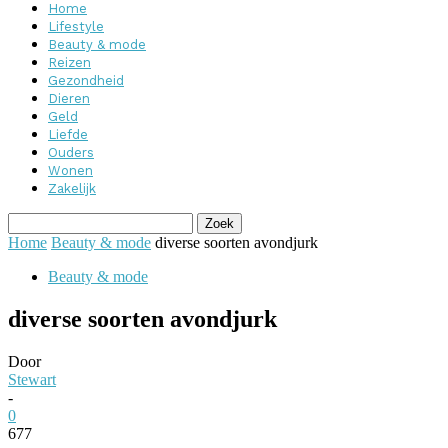
Home
Lifestyle
Beauty & mode
Reizen
Gezondheid
Dieren
Geld
Liefde
Ouders
Wonen
Zakelijk
Home
Beauty & mode
diverse soorten avondjurk
Beauty & mode
diverse soorten avondjurk
Door
Stewart
-
0
677