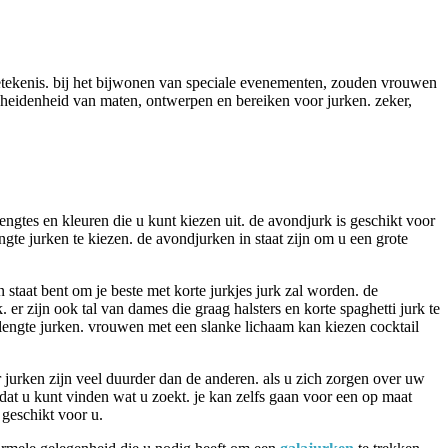
 betekenis. bij het bijwonen van speciale evenementen, zouden vrouwen
scheidenheid van maten, ontwerpen en bereiken voor jurken. zeker,
lengtes en kleuren die u kunt kiezen uit. de avondjurk is geschikt voor
gte jurken te kiezen. de avondjurken in staat zijn om u een grote
 staat bent om je beste met korte jurkjes jurk zal worden. de
k. er zijn ook tal van dames die graag halsters en korte spaghetti jurk te
e lengte jurken. vrouwen met een slanke lichaam kan kiezen cocktail
er jurken zijn veel duurder dan de anderen. als u zich zorgen over uw
 zodat u kunt vinden wat u zoekt. je kan zelfs gaan voor een op maat
geschikt voor u.