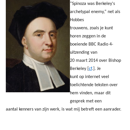
“Spinoza was Berkeley's
archetypal enemy,” net als
Hobbes
trouwens, zoals je kunt
horen zeggen in de
boeiende BBC Radio 4-
uitzending van
20 maart 2014 over Bishop
Berkeley [
cf
.]. Je
kunt op internet veel
toelichtende teksten over
hem vinden, maar dit
gesprek met een
aantal kenners van zijn werk, is wat mij betreft een aanrader.