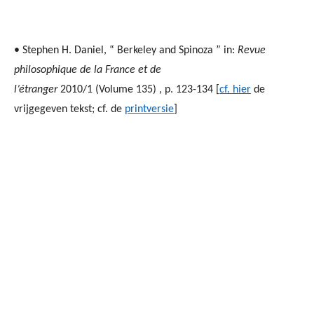
• Stephen H. Daniel, “ Berkeley and Spinoza ” in:
Revue
philosophique de la France et de
l’étranger
2010/1 (Volume 135) , p. 123-134 [
cf. hier
de
vrijgegeven tekst; cf. de
printversie
]