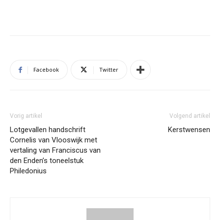
Facebook
Twitter
Vorig artikel
Volgend artikel
Lotgevallen handschrift
Kerstwensen
Cornelis van Vlooswijk met
vertaling van Franciscus van
den Enden’s toneelstuk
Philedonius