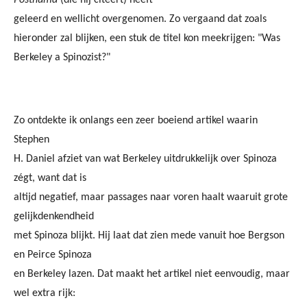
Posthuma
(die hij citeert) heeft
geleerd en wellicht overgenomen. Zo vergaand dat zoals
hieronder zal blijken, een stuk de titel kon meekrijgen: "Was
Berkeley a Spinozist?"
Zo ontdekte ik onlangs een zeer boeiend artikel waarin
Stephen
H. Daniel afziet van wat Berkeley uitdrukkelijk over Spinoza
zégt, want dat is
altijd negatief, maar passages naar voren haalt waaruit grote
gelijkdenkendheid
met Spinoza blijkt. Hij laat dat zien mede vanuit hoe Bergson
en Peirce Spinoza
en Berkeley lazen. Dat maakt het artikel niet eenvoudig, maar
wel extra rijk: