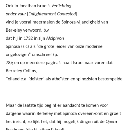
Ook in Jonathan Israel’s
Verlichting
onder vuur
[
Enlightenment Contested
]
vind je vooral meermalen de Spinoza-vijandigheid van
Berkeley verwoord, b.v.
dat hij in 1732 in zijn
Alciphron
Spinosa (sic) als “de grote leider van onze moderne
ongelovigen” omschreef (p.
78); en op meerdere pagina’s haalt Israel naar voren dat
Berkeley Collins,
Tolland e.a. ‘deïsten’ als atheïsten en spinozisten bestempelde.
Maar de laatste tijd begint er aandacht te komen voor
datgene waarin Berkeley met Spinoza overeenkomt en groeit
het inzicht, zo lijkt het, dat hij mogelijk dingen uit de
Opera