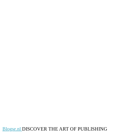
Blogse.nl
DISCOVER THE ART OF PUBLISHING