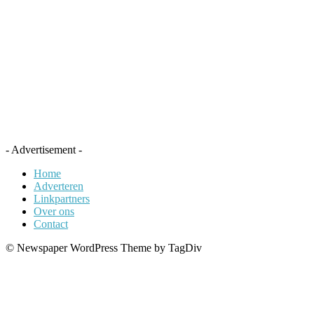
- Advertisement -
Home
Adverteren
Linkpartners
Over ons
Contact
© Newspaper WordPress Theme by TagDiv