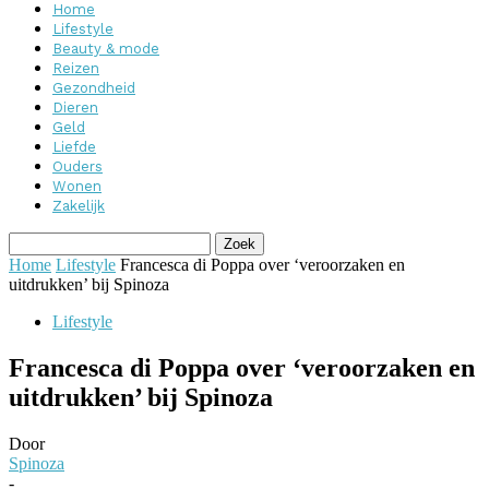
Home
Lifestyle
Beauty & mode
Reizen
Gezondheid
Dieren
Geld
Liefde
Ouders
Wonen
Zakelijk
Home
Lifestyle
Francesca di Poppa over ‘veroorzaken en
uitdrukken’ bij Spinoza
Lifestyle
Francesca di Poppa over ‘veroorzaken en
uitdrukken’ bij Spinoza
Door
Spinoza
-