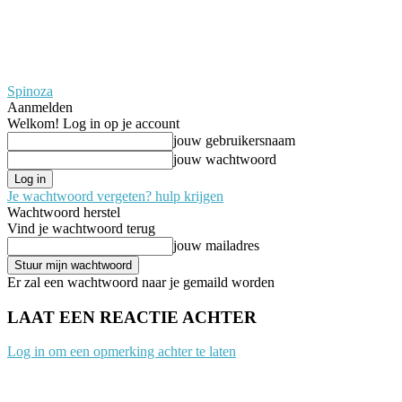
Spinoza
Aanmelden
Welkom! Log in op je account
jouw gebruikersnaam
jouw wachtwoord
Je wachtwoord vergeten? hulp krijgen
Wachtwoord herstel
Vind je wachtwoord terug
jouw mailadres
Er zal een wachtwoord naar je gemaild worden
LAAT EEN REACTIE ACHTER
Log in om een opmerking achter te laten