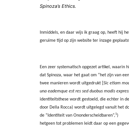
Spinoza’s Ethics.
Inmiddels, en daar wijs ik graag op, heeft hij he
geruime tijd op zijn website ter inzage geplaatst
Een zeer systematisch opgezet artikel, waarin hi
dat Spinoza, waar het gaat om “het zijn van een
twee manieren wordt uitgedrukt [
Sic etiam mod
una eademque est res sed duobus modis expres
identiteitsthese wordt gestoeld, die echter in d
door Della Rocca) wordt uitgelegd vanuit het d
1
de “Identiteit van Ononderscheidbaren”,
)
hetgeen tot problemen leidt daar op een gegev