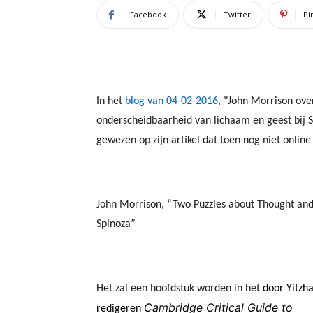
Facebook
Twitter
Pi
In het
blog van 04-02-2016
, "John Morrison over
onderscheidbaarheid van lichaam en geest bij Sp
gewezen op zijn artikel dat toen nog niet online
John Morrison, “Two Puzzles about Thought and 
Spinoza”
Het zal een hoofdstuk worden in het
door Yitzh
Cambridge Critical Guide to
redigeren