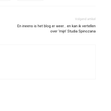
Volgend artikel
En ineens is het blog er weer… en kan ik vertellen
over ‘mijn’ Studia Spinozana