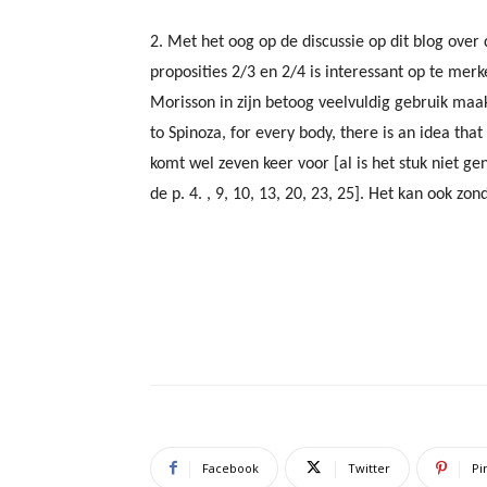
2. Met het oog op de discussie op dit blog over
proposities 2/3 en 2/4 is interessant op te me
Morisson in zijn betoog veelvuldig gebruik maa
to Spinoza, for every body, there is an idea that 
komt wel zeven keer voor [al is het stuk niet g
de p. 4. , 9, 10, 13, 20, 23, 25]. Het kan ook zo
Facebook
Twitter
Pi