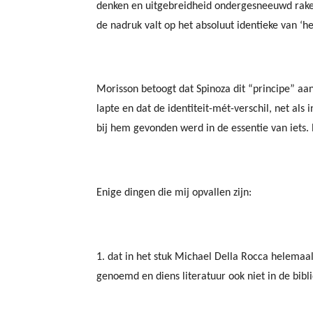
denken en uitgebreidheid ondergesneeuwd raken
de nadruk valt op het absoluut identieke van ‘he
Morisson betoogt dat Spinoza dit “principe” aan 
lapte en dat de identiteit-mét-verschil, net als i
bij hem gevonden werd in de essentie van iets.
Enige dingen die mij opvallen zijn:
1. dat in het stuk Michael Della Rocca helemaal
genoemd en diens literatuur ook niet in de bibl