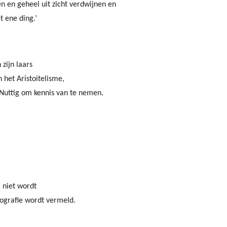
 en geheel uit zicht verdwijnen en
t ene ding.’
zijn laars
n het Aristoitelisme,
 Nuttig om kennis van te nemen.
 niet wordt
iografie wordt vermeld.