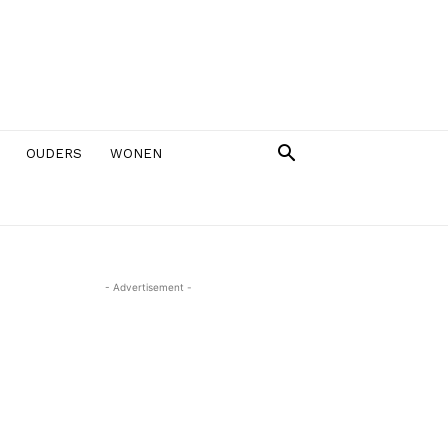
OUDERS
WONEN
- Advertisement -