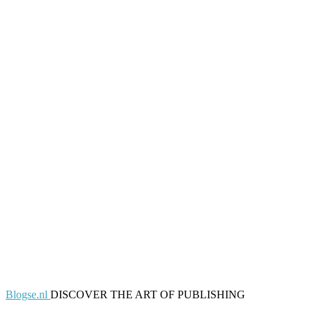
Blogse.nl
DISCOVER THE ART OF PUBLISHING