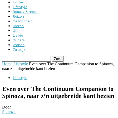
Home
Lifestyle
Beauty & mode
Reizen
Gezondheid
Dieren
Geld
Liefde
Ouders
Wonen
Zakelijk
Home
Lifestyle
Even over The Continuum Companion to Spinoza,
naar z’n uitgebreide kant bezien
Lifestyle
Even over The Continuum Companion to
Spinoza, naar z’n uitgebreide kant bezien
Door
Spinoza
-