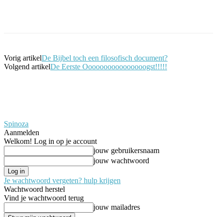
Facebook
Twitter
Pinterest
WhatsApp
Vorig artikel
De Bijbel toch een filosofisch document?
Volgend artikel
De Eerste Oooooooooooooooogst!!!!!
Spinoza
Aanmelden
Welkom! Log in op je account
jouw gebruikersnaam
jouw wachtwoord
Je wachtwoord vergeten? hulp krijgen
Wachtwoord herstel
Vind je wachtwoord terug
jouw mailadres