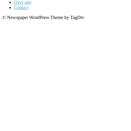
Over ons
Contact
© Newspaper WordPress Theme by TagDiv