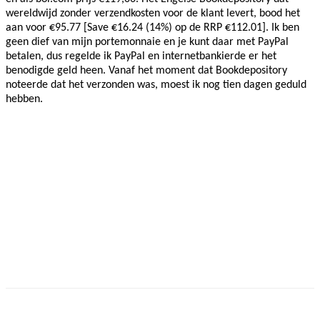
wereldwijd zonder verzendkosten voor de klant levert, bood het
aan voor €95.77 [Save €16.24 (14%) op de RRP €112.01]. Ik ben
geen dief van mijn portemonnaie en je kunt daar met PayPal
betalen, dus regelde ik PayPal en internetbankierde er het
benodigde geld heen. Vanaf het moment dat Bookdepository
noteerde dat het verzonden was, moest ik nog tien dagen geduld
hebben.