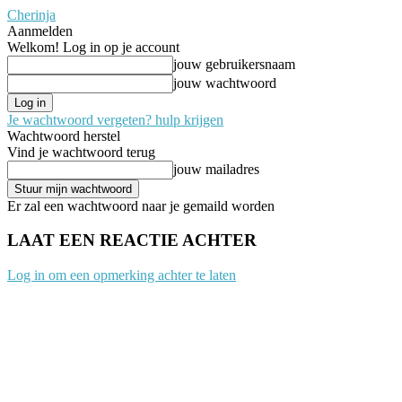
Cherinja
Aanmelden
Welkom! Log in op je account
jouw gebruikersnaam
jouw wachtwoord
Je wachtwoord vergeten? hulp krijgen
Wachtwoord herstel
Vind je wachtwoord terug
jouw mailadres
Er zal een wachtwoord naar je gemaild worden
LAAT EEN REACTIE ACHTER
Log in om een opmerking achter te laten