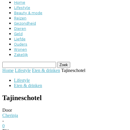
Home
Lifestyle
Beauty & mode
Reizen
Gezondheid
Dieren
Geld
Liefde
Ouders
Wonen
Zakelijk
Home
Lifestyle
Eten & drinken
Tajineschotel
Lifestyle
Eten & drinken
Tajineschotel
Door
Cherinja
-
0