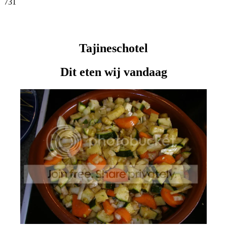
731
Facebook
Twitter
Pinterest
WhatsApp
Tajineschotel
Dit eten wij vandaag