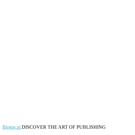
Blogse.nl
DISCOVER THE ART OF PUBLISHING