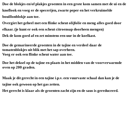
Doe de blokjes en/of plakjes groenten in een grote kom samen met de ui en de
knoflook en voeg er de specerijen, zwarte peper en het verkruimelde
bouillonblokje aan toe.
Overgiet het geheel met een flinke scheut olijfolie en meng alles goed door
elkaar. (je kunt er ook een scheut citroensap doorheen mengen)
Dek de kom goed af en zet minstens een uur in de koelkast.
Doe de gemarineerde groenten in de tajine en verdeel daar de
tomatenblokjes uit blik met het sap overheen.
Voeg er ook een flinke scheut water aan toe.
Doe het deksel op de tajine en plaats in het midden van de voorverwarmde
oven op 200 graden.
Maak je dit gerecht in een tajine i.p.v. een vuurvaste schaal dan kan je de
tajine ook gewoon op het gas zetten.
Het gerecht is klaar als de groenten zacht zijn en de saus is gereduceerd.