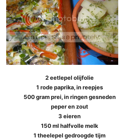
2 eetlepel olijfolie
1 rode paprika, in reepjes
500 gram prei, in ringen gesneden
peper en zout
3 eieren
150 ml halfvolle melk
1 theelepel gedroogde tijm