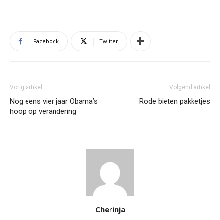
Facebook
Twitter
Vorig artikel
Volgend artikel
Nog eens vier jaar Obama’s
Rode bieten pakketjes
hoop op verandering
Cherinja