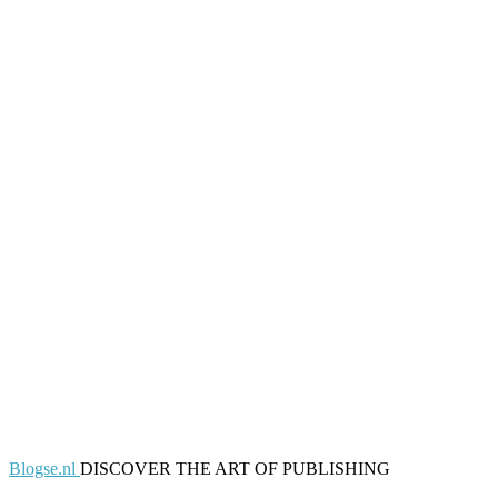
Blogse.nl
DISCOVER THE ART OF PUBLISHING