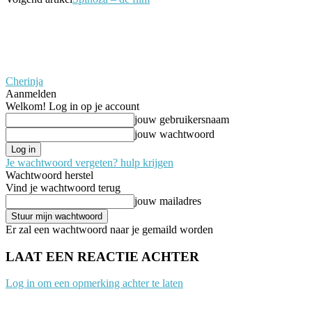
Cherinja
Aanmelden
Welkom! Log in op je account
jouw gebruikersnaam
jouw wachtwoord
Je wachtwoord vergeten? hulp krijgen
Wachtwoord herstel
Vind je wachtwoord terug
jouw mailadres
Er zal een wachtwoord naar je gemaild worden
LAAT EEN REACTIE ACHTER
Log in om een opmerking achter te laten