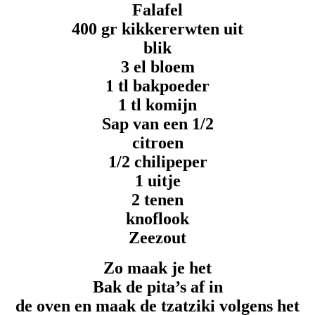
Falafel
400 gr kikkererwten uit
blik
3 el bloem
1 tl bakpoeder
1 tl komijn
Sap van een 1/2
citroen
1/2 chilipeper
1 uitje
2 tenen
knoflook
Zeezout
Zo maak je het
Bak de pita’s af in
de oven en maak de tzatziki volgens het