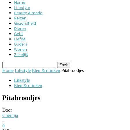
Home
Lifestyle
Beauty & mode
Reizen
Gezondheid
Dieren
Geld
Liefde
Ouders
Wonen
Zakelijk
Home
Lifestyle
Eten & drinken
Pitabroodjes
Lifestyle
Eten & drinken
Pitabroodjes
Door
Cherinja
-
0