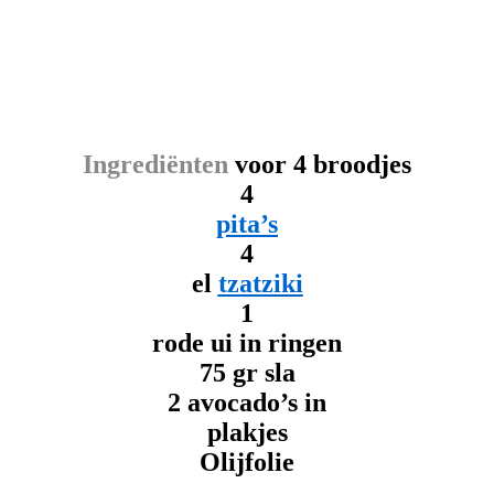
Ingrediënten
voor 4 broodjes
4
pita’s
4
el
tzatziki
1
rode ui in ringen
75 gr sla
2 avocado’s in
plakjes
Olijfolie