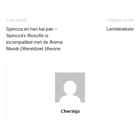
Vorig artikel
Volgend artikel
Spinoza en hen kai pan –
Lentekriebels
Spinoza’s filosofie is
incompatibel met de Anima
Mundi-(Wereldziel-)theorie
Cherinja