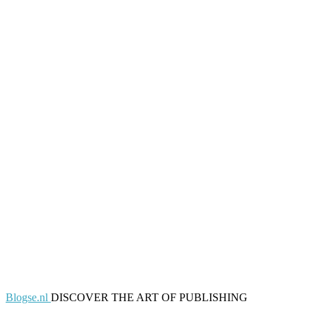
Blogse.nl
DISCOVER THE ART OF PUBLISHING