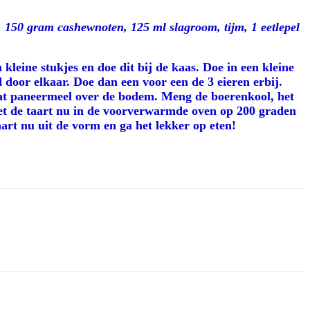
 150 gram cashewnoten, 125 ml slagroom, tijm, 1 eetlepel
leine stukjes en doe dit bij de kaas. Doe in een kleine
 door elkaar. Doe dan een voor een de 3 eieren erbij.
wat paneermeel over de bodem. Meng de boerenkool, het
et de taart nu in de voorverwarmde oven op 200 graden
art nu uit de vorm en ga het lekker op eten!