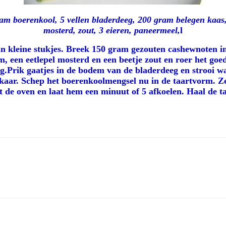
am boerenkool, 5 vellen bladerdeeg, 200 gram belegen kaas,
mosterd, zout, 3 eieren, paneermeel,
l
n kleine stukjes. Breek 150 gram gezouten cashewnoten in k
, een eetlepel mosterd en een beetje zout en roer het goed
eg.Prik gaatjes in de bodem van de bladerdeeg en strooi 
kaar. Schep het boerenkoolmengsel nu in de taartvorm. Z
de oven en laat hem een minuut of 5 afkoelen. Haal de ta