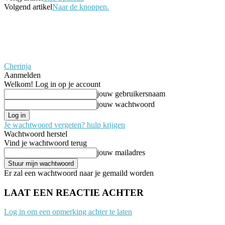
Volgend artikel
Naar de knoppen.
Cherinja
Aanmelden
Welkom! Log in op je account
jouw gebruikersnaam
jouw wachtwoord
Je wachtwoord vergeten? hulp krijgen
Wachtwoord herstel
Vind je wachtwoord terug
jouw mailadres
Er zal een wachtwoord naar je gemaild worden
LAAT EEN REACTIE ACHTER
Log in om een opmerking achter te laten