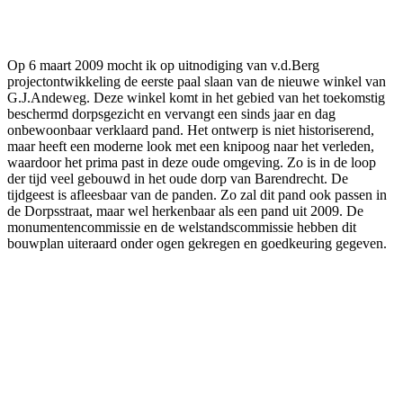
Facebook
Twitter
Pinterest
WhatsApp
Op 6 maart 2009 mocht ik op uitnodiging van v.d.Berg
projectontwikkeling de eerste paal slaan van de nieuwe winkel van
G.J.Andeweg. Deze winkel komt in het gebied van het toekomstig
beschermd dorpsgezicht en vervangt een sinds jaar en dag
onbewoonbaar verklaard pand. Het ontwerp is niet historiserend,
maar heeft een moderne look met een knipoog naar het verleden,
waardoor het prima past in deze oude omgeving. Zo is in de loop
der tijd veel gebouwd in het oude dorp van Barendrecht. De
tijdgeest is afleesbaar van de panden. Zo zal dit pand ook passen in
de Dorpsstraat, maar wel herkenbaar als een pand uit 2009. De
monumentencommissie en de welstandscommissie hebben dit
bouwplan uiteraard onder ogen gekregen en goedkeuring gegeven.