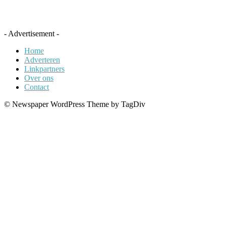
- Advertisement -
Home
Adverteren
Linkpartners
Over ons
Contact
© Newspaper WordPress Theme by TagDiv