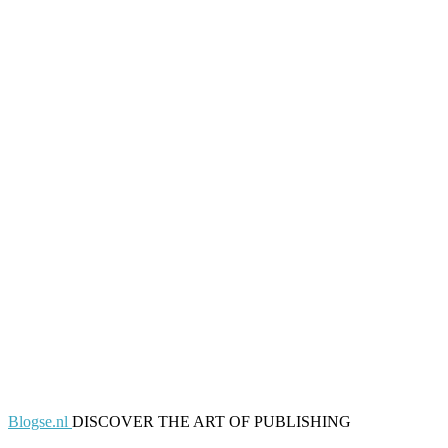
Blogse.nl
DISCOVER THE ART OF PUBLISHING