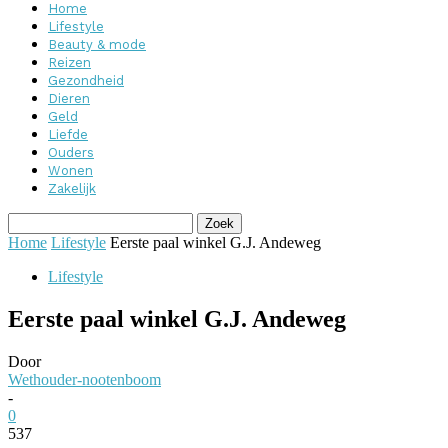
Home
Lifestyle
Beauty & mode
Reizen
Gezondheid
Dieren
Geld
Liefde
Ouders
Wonen
Zakelijk
Home
Lifestyle
Eerste paal winkel G.J. Andeweg
Lifestyle
Eerste paal winkel G.J. Andeweg
Door
Wethouder-nootenboom
-
0
537