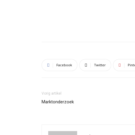
Facebook
Twitter
Pint
Vorig artikel
Marktonderzoek