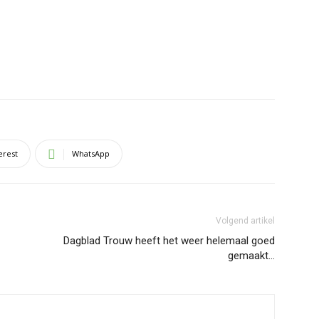
erest
WhatsApp
Volgend artikel
Dagblad Trouw heeft het weer helemaal goed
gemaakt…