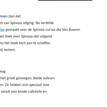
nnen zien dat
n van Spinoza uitging. Nu vertelde
log
gemaakt over de Spinoza-cursus die Van Buuren
het boek over Spinoza dat volgend
nu het boek toch aan te schaffen
 mij nemen.
snog
 met groot genoegen. Beide auteurs
en. Ze hebben zich speciaal voor
 vanuit een brede culturele en