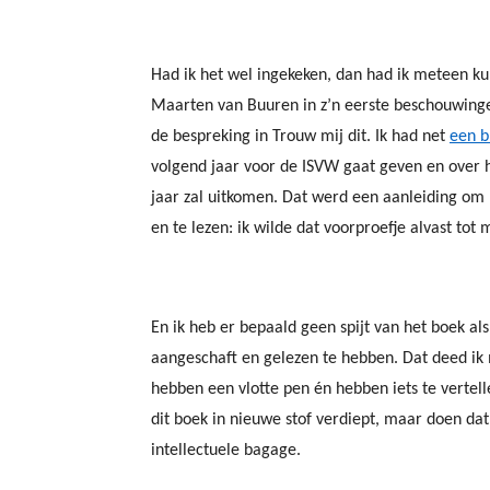
Had ik het wel ingekeken, dan had ik meteen ku
Maarten van Buuren in z’n eerste beschouwinge
de bespreking in Trouw mij dit. Ik had net
een b
volgend jaar voor de ISVW gaat geven en over 
jaar zal uitkomen. Dat werd een aanleiding om 
en te lezen: ik wilde dat voorproefje alvast tot
En ik heb er bepaald geen spijt van het boek al
aangeschaft en gelezen te hebben. Dat deed ik
hebben een vlotte pen én hebben iets te vertell
dit boek in nieuwe stof verdiept, maar doen dat
intellectuele bagage.