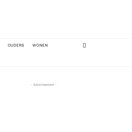
OUDERS
WONEN
- Advertisement -