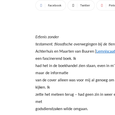
Facebook
Twitter
Pint
Erfenis zonder
testament. filosofische overwegingen bij de tie
Achterhuis en Maarten van Buuren [
Lemniscaa
een fascinerend boek. Ik
had het in de boekhandel zien staan, even in 
maar de informatie
van de cover alleen was voor mij al genoeg om h
kijken. Ik
zette het meteen terug – had geen zin in weer e
met
godsdienstzaken wilde omgaan.