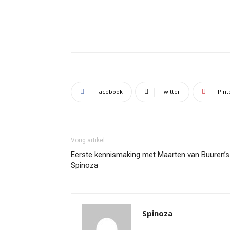
Facebook
Twitter
Pint
Vorig artikel
Eerste kennismaking met Maarten van Buuren’s
Spinoza
Spinoza