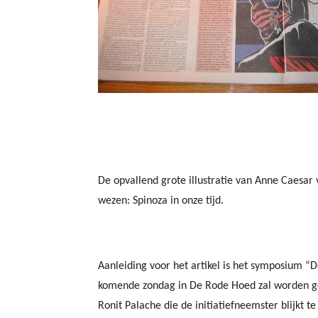
De opvallend grote illustratie van Anne Caesa
wezen: Spinoza in onze tijd.
Aanleiding voor het artikel is het symposium “
komende zondag in De Rode Hoed zal worden g
Ronit Palache die de initiatiefneemster blijkt te