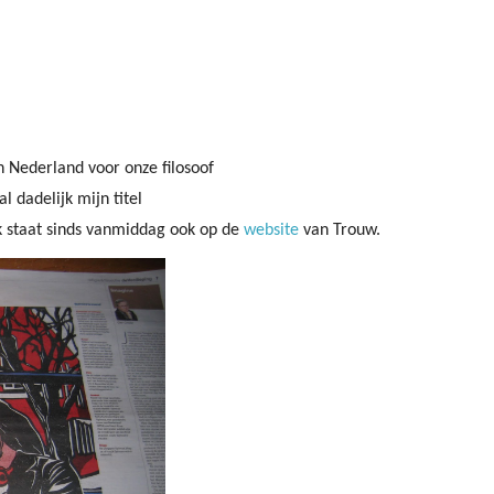
in Nederland voor onze filosoof
zal dadelijk mijn titel
uk staat sinds vanmiddag ook op de
website
van Trouw.