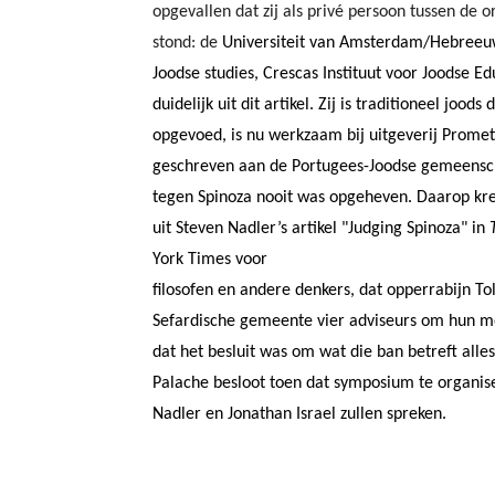
opgevallen dat zij als privé persoon tussen de o
stond: de
Universiteit van Amsterdam/Hebreeu
Joodse studies, Crescas Instituut voor Joodse Ed
duidelijk uit dit artikel. Zij is traditioneel jood
opgevoed, is nu werkzaam bij uitgeverij Promet
geschreven aan de Portugees-Joodse gemeens
tegen Spinoza nooit was opgeheven. Daarop kre
uit Steven Nadler’s artikel "Judging Spinoza" in
York Times voor
filosofen en andere denkers, dat opperrabijn 
Sefardische gemeente vier adviseurs om hun m
dat het besluit was om wat die ban betreft alles
Palache besloot toen dat symposium te organis
Nadler en Jonathan Israel zullen spreken.