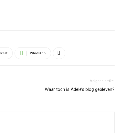
erest
WhatsApp
Volgend artikel
Waar toch is Adèle’s blog gebleven?