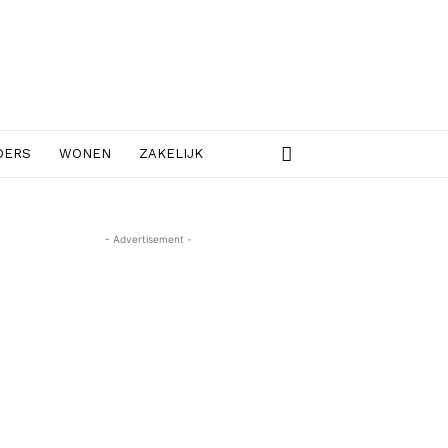
DERS
WONEN
ZAKELIJK
- Advertisement -