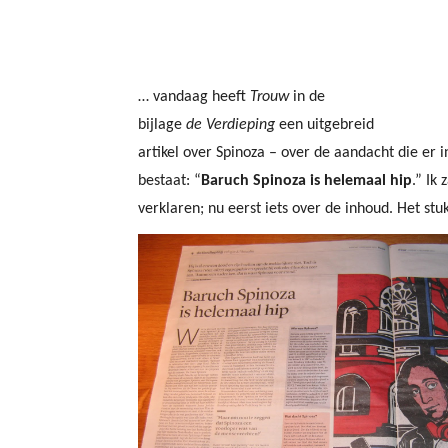
… vandaag heeft
Trouw
in de
bijlage
de Verdieping
een uitgebreid
artikel over Spinoza – over de aandacht die er 
bestaat: “
Baruch Spinoza is helemaal hip
.” Ik 
verklaren; nu eerst iets over de inhoud. Het st