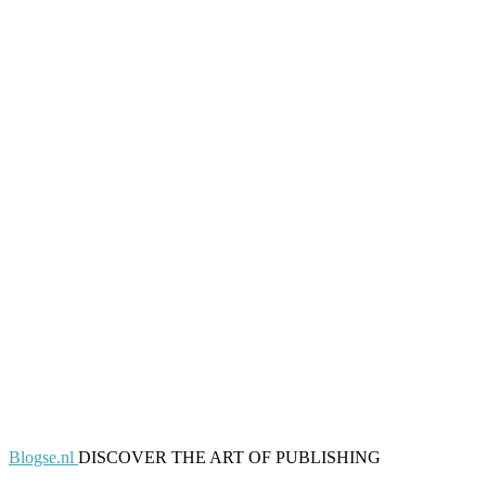
Blogse.nl
DISCOVER THE ART OF PUBLISHING