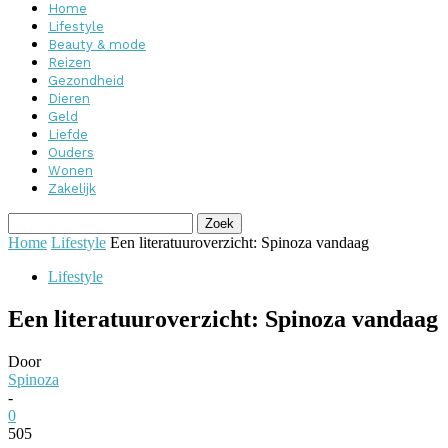
Home
Lifestyle
Beauty & mode
Reizen
Gezondheid
Dieren
Geld
Liefde
Ouders
Wonen
Zakelijk
Home
Lifestyle
Een literatuuroverzicht: Spinoza vandaag
Lifestyle
Een literatuuroverzicht: Spinoza vandaag
Door
Spinoza
-
0
505