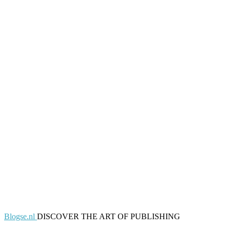
Blogse.nl
DISCOVER THE ART OF PUBLISHING