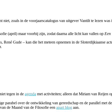
nt niet, zoals in de voorjaarscatalogus van uitgever Vantilt te lezen was i
ofie (april) maar voorbij zijn, zodat daarna alle licht kan vallen op
Een 
 René Gude – kan die het meteen opnemen in de Sloterdijkiaanse actua
r.
niet tegen in de
agenda
met activiteiten; alleen dat Miriam van Reijen 
ige parabel over de ontwikkeling van gereedschap en de parallel met d
ag van de Maand van de Filosofie een
apart blog
aan.