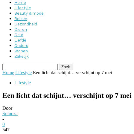
Home
Lifestyle
Beauty & mode
Reizen
Gezondheid
Dieren
Geld
Liefde
Ouders
Wonen
Zakelijk
Home
Lifestyle
Een licht dat schijnt… verschijnt op 7 mei
Lifestyle
Een licht dat schijnt… verschijnt op 7 mei
Door
Spinoza
-
0
547