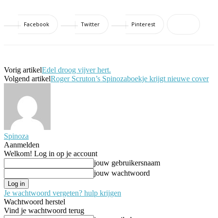
Facebook
Twitter
Pinterest
Vorig artikel
Edel droog vijver hert.
Volgend artikel
Roger Scruton’s Spinozaboekje krijgt nieuwe cover
Spinoza
Aanmelden
Welkom! Log in op je account
jouw gebruikersnaam
jouw wachtwoord
Je wachtwoord vergeten? hulp krijgen
Wachtwoord herstel
Vind je wachtwoord terug