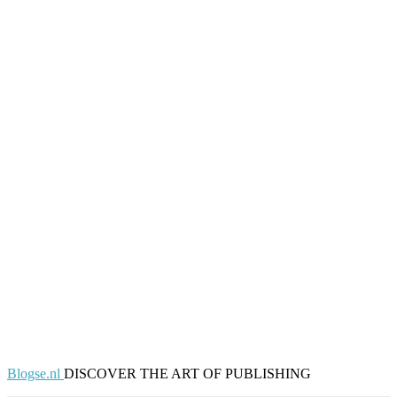
Blogse.nl
DISCOVER THE ART OF PUBLISHING