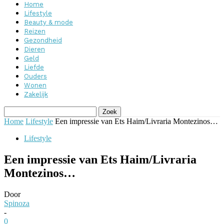
Home
Lifestyle
Beauty & mode
Reizen
Gezondheid
Dieren
Geld
Liefde
Ouders
Wonen
Zakelijk
Home
Lifestyle
Een impressie van Ets Haim/Livraria Montezinos…
Lifestyle
Een impressie van Ets Haim/Livraria
Montezinos…
Door
Spinoza
-
0