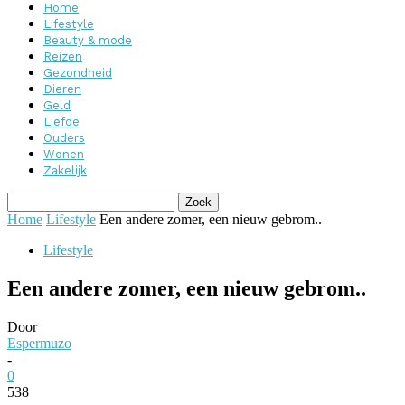
Home
Lifestyle
Beauty & mode
Reizen
Gezondheid
Dieren
Geld
Liefde
Ouders
Wonen
Zakelijk
Home
Lifestyle
Een andere zomer, een nieuw gebrom..
Lifestyle
Een andere zomer, een nieuw gebrom..
Door
Espermuzo
-
0
538