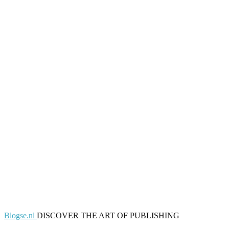
Blogse.nl
DISCOVER THE ART OF PUBLISHING