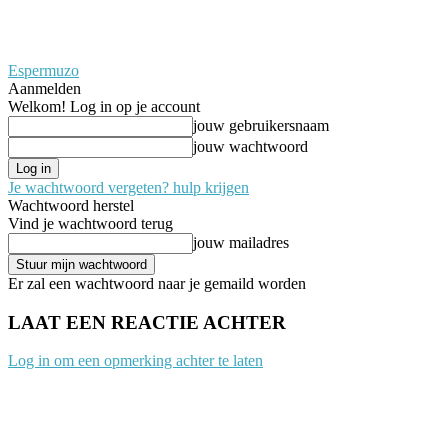
Espermuzo
Aanmelden
Welkom! Log in op je account
jouw gebruikersnaam
jouw wachtwoord
Je wachtwoord vergeten? hulp krijgen
Wachtwoord herstel
Vind je wachtwoord terug
jouw mailadres
Er zal een wachtwoord naar je gemaild worden
LAAT EEN REACTIE ACHTER
Log in om een opmerking achter te laten