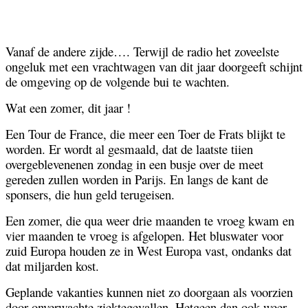
Facebook
Twitter
Pinterest
WhatsApp
Vanaf de andere zijde….
Terwijl de radio het zoveelste
ongeluk met een vrachtwagen van dit jaar doorgeeft schijnt
de omgeving op de volgende bui te wachten.
Wat een zomer, dit jaar !
Een Tour de France, die meer een Toer de Frats blijkt te
worden. Er wordt al gesmaald, dat de laatste tiien
overgeblevenenen zondag in een busje over de meet
gereden zullen worden in Parijs. En langs de kant de
sponsers, die hun geld terugeisen.
Een zomer, die qua weer drie maanden te vroeg kwam en
vier maanden te vroeg is afgelopen. Het bluswater voor
zuid Europa houden ze in West Europa vast, ondanks dat
dat miljarden kost.
Geplande vakanties kunnen niet zo doorgaan als voorzien
door onverwachte ziektegevallen. Hetgeen dan ook weer