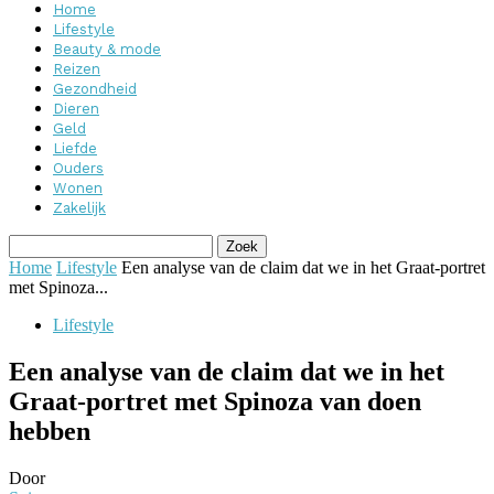
Home
Lifestyle
Beauty & mode
Reizen
Gezondheid
Dieren
Geld
Liefde
Ouders
Wonen
Zakelijk
Home
Lifestyle
Een analyse van de claim dat we in het Graat-portret
met Spinoza...
Lifestyle
Een analyse van de claim dat we in het
Graat-portret met Spinoza van doen
hebben
Door