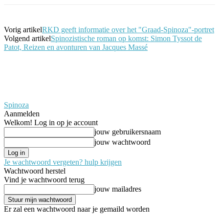
Vorig artikel
RKD geeft informatie over het "Graad-Spinoza"-portret
Volgend artikel
Spinozistische roman op komst: Simon Tyssot de
Patot, Reizen en avonturen van Jacques Massé
Spinoza
Aanmelden
Welkom! Log in op je account
jouw gebruikersnaam
jouw wachtwoord
Je wachtwoord vergeten? hulp krijgen
Wachtwoord herstel
Vind je wachtwoord terug
jouw mailadres
Er zal een wachtwoord naar je gemaild worden