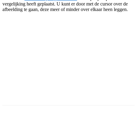
vergelijking heeft geplaatst. U kunt er door met de cursor over de
afbeelding te gaan, deze meer of minder over elkaar heen leggen.
Facebook
Twitter
Pinterest
WhatsApp