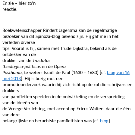
En zie – hier zo’n
reactie.
Boekwetenschapper Rindert Jagersma kan de regelmatige
bezoeker van dit Spinoza-blog bekend zijn. Hij gaf me in het
verleden diverse
tips. Vooral is hij, samen met Trude Dijkstra, bekend als de
ontdekker van de
drukker van de
Tractatus
theologico-politicus
en de
Opera
Posthuma,
te weten: Israël de Paul (1630 – 1680) [cf.
blog van 16
mei 2013
]. Hij is bezig met een
promotieonderzoek waarin hij zich richt op de rol die schrijvers en
drukkers
van pamfletten speelden in de ontwikkeling en de verspreiding
van de ideeën van
de Vroege Verlichting, met accent op Ericus Walten, daar die één
van deze
belangrijkste en beruchtste pamflettisten was [cf.
blog
].