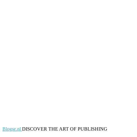
Blogse.nl
DISCOVER THE ART OF PUBLISHING