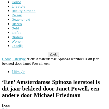
Home
Lifestyle
Beauty & mode
Reizen
Gezondheid
Dieren
Geld
Liefde
Ouders
Wonen
Zakelijk
Home
Lifestyle
‘Een’ Amsterdamse Spinoza leerstoel is dit jaar
bekleed door Janet Powell, een...
Lifestyle
‘Een’ Amsterdamse Spinoza leerstoel is
dit jaar bekleed door Janet Powell, een
andere door Michael Friedman
Door