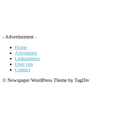
- Advertisement -
Home
Adverteren
Linkpartners
Over ons
Contact
© Newspaper WordPress Theme by TagDiv