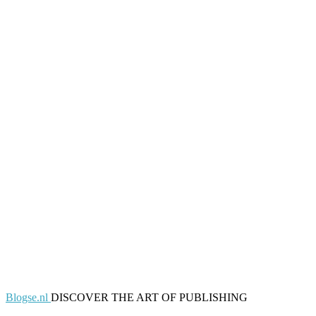
Blogse.nl
DISCOVER THE ART OF PUBLISHING