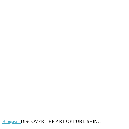
Blogse.nl
DISCOVER THE ART OF PUBLISHING