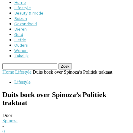
Home
Lifestyle
Beauty & mode
Reizen
Gezondheid
Dieren
Geld
Liefde
Ouders
Wonen
Zakelijk
Home
Lifestyle
Duits boek over Spinoza’s Politiek traktaat
Lifestyle
Duits boek over Spinoza’s Politiek
traktaat
Door
Spinoza
-
0