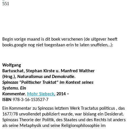
551
Facebook
Twitter
Pinterest
WhatsApp
Begin vorige maand is dit boek verschenen (de uitgever heeft
books.google nog niet toegestaan erin te laten snuffelen…):
Wolfgang
Bartuschat, Stephan Kirste u. Manfred Walther
(Hrsg.),
Naturalismus und Demokratie.
Spinozas "Politischer Traktat" im Kontext seines
Systems.
Ein
Kommentar.
Mohr Siebeck
, 2014 –
ISBN
978-3-16-153527-7
Ein Kommentar zu Spinozas letztem Werk Tractatus politicus , das
1677/78 unvollendet publiziert wurde, war bislang ein Desiderat.
Spinozas Theorie der Politik, des Staates und des Rechts ist anders
als seine Metaphysik und seine Religionsphilosophie im