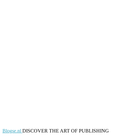
Blogse.nl
DISCOVER THE ART OF PUBLISHING