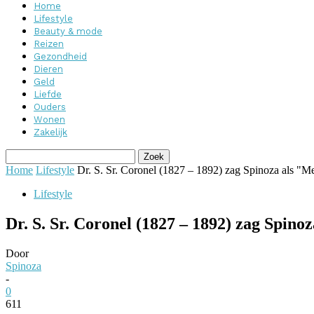
Home
Lifestyle
Beauty & mode
Reizen
Gezondheid
Dieren
Geld
Liefde
Ouders
Wonen
Zakelijk
Home
Lifestyle
Dr. S. Sr. Coronel (1827 – 1892) zag Spinoza als "Me
Lifestyle
Dr. S. Sr. Coronel (1827 – 1892) zag Spino
Door
Spinoza
-
0
611