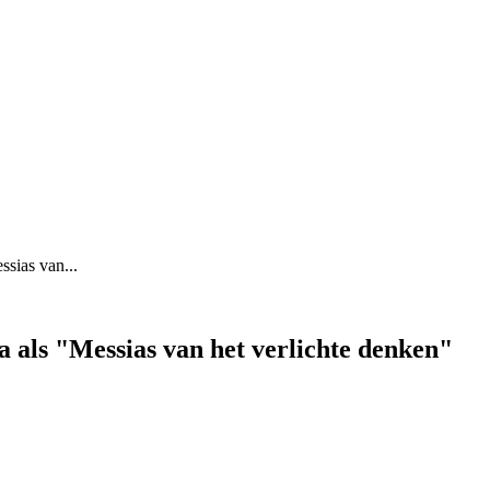
ssias van...
za als "Messias van het verlichte denken"