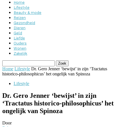
Home
Lifestyle
Beauty & mode
Reizen
Gezondheid
Dieren
Geld
Liefde
Ouders
Wonen
Zakelijk
Home
Lifestyle
Dr. Gero Jenner ‘bewijst’ in zijn ‘Tractatus
historico-philosophicus’ het ongelijk van Spinoza
Lifestyle
Dr. Gero Jenner ‘bewijst’ in zijn
‘Tractatus historico-philosophicus’ het
ongelijk van Spinoza
Door