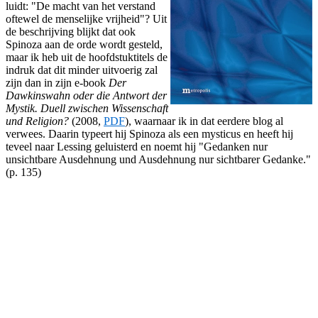
luidt: "De macht van het verstand
oftewel de menselijke vrijheid"? Uit
de beschrijving blijkt dat ook
Spinoza aan de orde wordt gesteld,
maar ik heb uit de hoofdstuktitels de
indruk dat dit minder uitvoerig zal
zijn dan in zijn e-book
Der
Dawkinswahn oder die Antwort der
Mystik. Duell zwischen Wissenschaft
und Religion?
(2008,
PDF
), waarnaar ik in dat eerdere blog al
verwees. Daarin typeert hij Spinoza als een mysticus en heeft hij
teveel naar Lessing geluisterd en noemt hij "Gedanken nur
unsichtbare Ausdehnung und Ausdehnung nur sichtbarer Gedanke."
(p. 135)