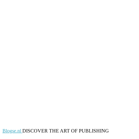
Blogse.nl
DISCOVER THE ART OF PUBLISHING