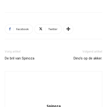
Facebook
Twitter
Vorig artikel
Volgend artikel
De bril van Spinoza
Dino’s op de akker.
Spinoza