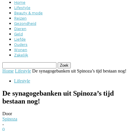
Home
Lifestyle
Beauty & mode
Reizen
Gezondheid
Dieren
Geld
Liefde
Ouders
Wonen
Zakelijk
Home
Lifestyle
De synagogebanken uit Spinoza’s tijd bestaan nog!
Lifestyle
De synagogebanken uit Spinoza’s tijd
bestaan nog!
Door
Spinoza
-
0