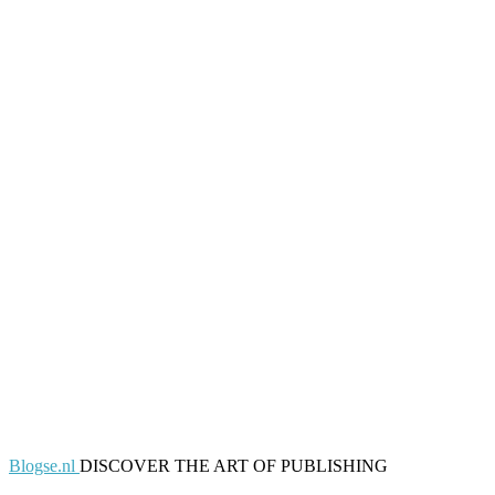
Blogse.nl
DISCOVER THE ART OF PUBLISHING