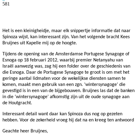
581
Facebook
Twitter
Pinterest
WhatsApp
Het is een kleinigheidje, maar elk snippertje informatie dat naar
Spinoza wijst, kan interessant zijn. Van het volgende bracht Kees
Bruijnes uit Kapelle mij op de hoogte.
Tijdens de opening van de Amsterdamse Portugese Synagoge of
Esnoga op 18 februari 2012, waarbij premier Netanyahu van
Israël aanwezig was, zag hij een folder over de geschiedenis van
die Esnoga. Daar de Portugese Synagoge te groot is om met het
geringe aantal lidmaten voor de wekelijkse diensten samen te
komen, maakt men gebruik van een zgn. ‘wintersynagoge’ die
gevestigd is in een van de bijgebouwen. Bruijnes las dat de banken
in die ‘wintersynagoge’ afkomstig zijn uit de oude synagoge aan
de Houtgracht.
Interessant detail want daar kan Spinoza dus nog op gezeten
hebben.
Voor de zekerheid vroeg hij dat na en kreeg ten antwoord
Geachte heer Bruijnes,