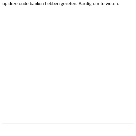
op deze oude banken hebben gezeten. Aardig om te weten.
Facebook
Twitter
Pinterest
WhatsApp