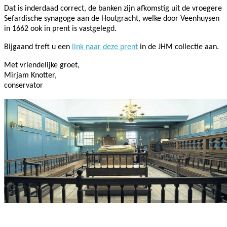
Dat is inderdaad correct, de banken zijn afkomstig uit de vroegere
Sefardische synagoge aan de Houtgracht, welke door Veenhuysen
in 1662 ook in prent is vastgelegd.
Bijgaand treft u een
link naar deze prent
in de JHM collectie aan.
Met vriendelijke groet,
Mirjam Knotter,
conservator