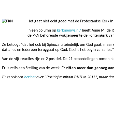
Facebook
Twitter
Pinterest
WhatsApp
Het gaat niet echt goed met de Protestantse Kerk in
In een column op
kerknieuws.nl/
heeft Anne M. de Ru
de PKN behorende wijkgemeente de Fonteinkerk van 
Ze betoogt "dat het ook bij Spinoza uiteindelijk om God gaat, maar
dat alles en iedereen teruggaat op God. God is het begin van alles."
Van de vijf reacties zijn er 2 positief. De 21 beoordelingen komen n
Er is zelfs een Stelling van de week:
Er zitten meer dan genoeg aan
Er is ook een
bericht
over "Positief resultaat PKN in 2011", maar dat