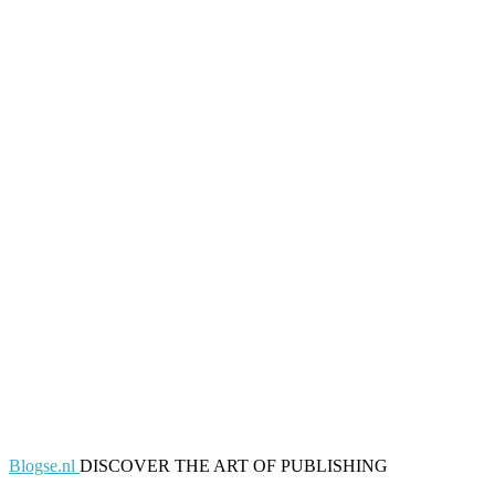
Blogse.nl
DISCOVER THE ART OF PUBLISHING