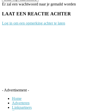
Er zal een wachtwoord naar je gemaild worden
LAAT EEN REACTIE ACHTER
Log in om een opmerking achter te laten
- Advertisement -
Home
Adverteren
Linkpartners