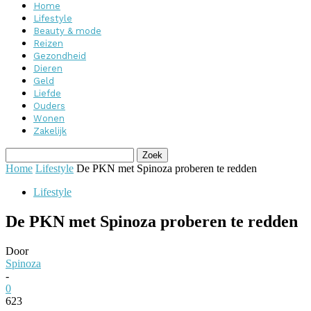
Home
Lifestyle
Beauty & mode
Reizen
Gezondheid
Dieren
Geld
Liefde
Ouders
Wonen
Zakelijk
Home
Lifestyle
De PKN met Spinoza proberen te redden
Lifestyle
De PKN met Spinoza proberen te redden
Door
Spinoza
-
0
623