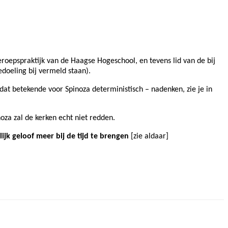
Beroepspraktijk van de Haagse Hogeschool, en tevens lid van de bij
oeling bij vermeld staan).
at betekende voor Spinoza deterministisch – nadenken, zie je in
noza zal de kerken echt niet redden.
k geloof meer bij de tijd te brengen
[zie aldaar]