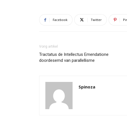
Facebook
Twitter
Pi
Vorig artikel
Tractatus de Intellectus Emendatione
doordesemd van parallellisme
Spinoza