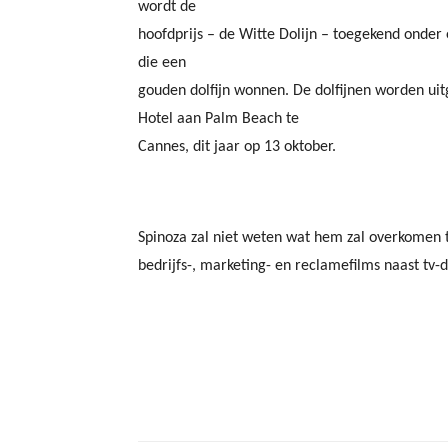
wordt de
hoofdprijs – de Witte Dolijn – toegekend onder
die een
gouden dolfijn wonnen. De dolfijnen worden uitg
Hotel aan Palm Beach te
Cannes, dit jaar op 13 oktober.
Spinoza zal niet weten wat hem zal overkomen t
bedrijfs-, marketing- en reclamefilms naast tv-