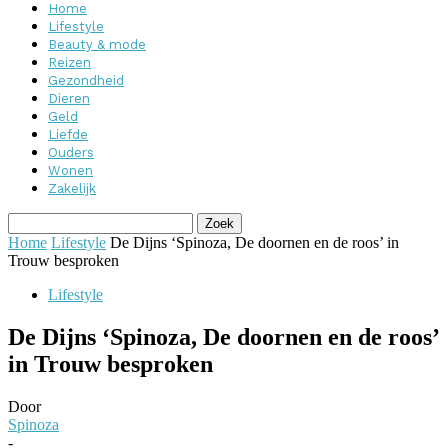
Home
Lifestyle
Beauty & mode
Reizen
Gezondheid
Dieren
Geld
Liefde
Ouders
Wonen
Zakelijk
Home
Lifestyle
De Dijns ‘Spinoza, De doornen en de roos’ in
Trouw besproken
Lifestyle
De Dijns ‘Spinoza, De doornen en de roos’
in Trouw besproken
Door
Spinoza
-