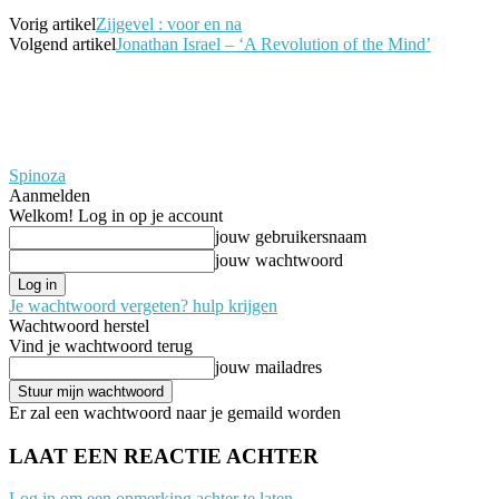
Vorig artikel
Zijgevel : voor en na
Volgend artikel
Jonathan Israel – ‘A Revolution of the Mind’
Spinoza
Aanmelden
Welkom! Log in op je account
jouw gebruikersnaam
jouw wachtwoord
Je wachtwoord vergeten? hulp krijgen
Wachtwoord herstel
Vind je wachtwoord terug
jouw mailadres
Er zal een wachtwoord naar je gemaild worden
LAAT EEN REACTIE ACHTER
Log in om een opmerking achter te laten