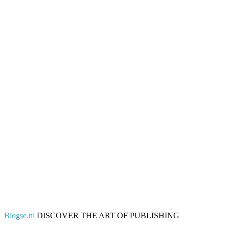
Blogse.nl
DISCOVER THE ART OF PUBLISHING