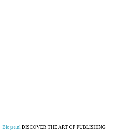
Blogse.nl
DISCOVER THE ART OF PUBLISHING