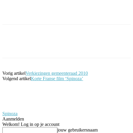
Facebook
Twitter
Pinterest
WhatsApp
Vorig artikel
Verkiezingen gemeenteraad 2010
Volgend artikel
Korte Franse film ‘Spinoza’
Spinoza
Aanmelden
Welkom! Log in op je account
jouw gebruikersnaam