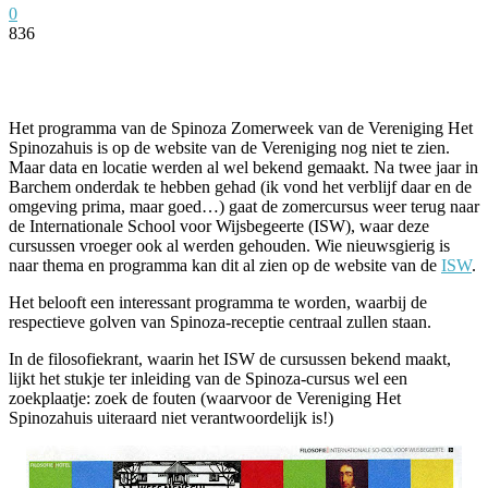
0
836
Facebook
Twitter
Pinterest
WhatsApp
Het programma van de Spinoza Zomerweek van de Vereniging Het
Spinozahuis is op de website van de Vereniging nog niet te zien.
Maar data en locatie werden al wel bekend gemaakt. Na twee jaar in
Barchem onderdak te hebben gehad (ik vond het verblijf daar en de
omgeving prima, maar goed…) gaat de zomercursus weer terug naar
de Internationale School voor Wijsbegeerte (ISW), waar deze
cursussen vroeger ook al werden gehouden. Wie nieuwsgierig is
naar thema en programma kan dit al zien op de website van de
ISW
.
Het belooft een interessant programma te worden, waarbij de
respectieve golven van Spinoza-receptie centraal zullen staan.
In de filosofiekrant, waarin het ISW de cursussen bekend maakt,
lijkt het stukje ter inleiding van de Spinoza-cursus wel een
zoekplaatje: zoek de fouten (waarvoor de Vereniging Het
Spinozahuis uiteraard niet verantwoordelijk is!)