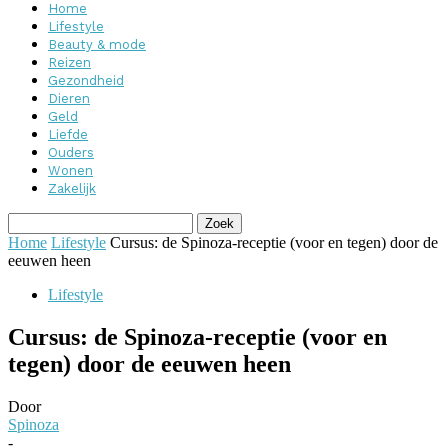
Home
Lifestyle
Beauty & mode
Reizen
Gezondheid
Dieren
Geld
Liefde
Ouders
Wonen
Zakelijk
Home
Lifestyle
Cursus: de Spinoza-receptie (voor en tegen) door de
eeuwen heen
Lifestyle
Cursus: de Spinoza-receptie (voor en
tegen) door de eeuwen heen
Door
Spinoza
-