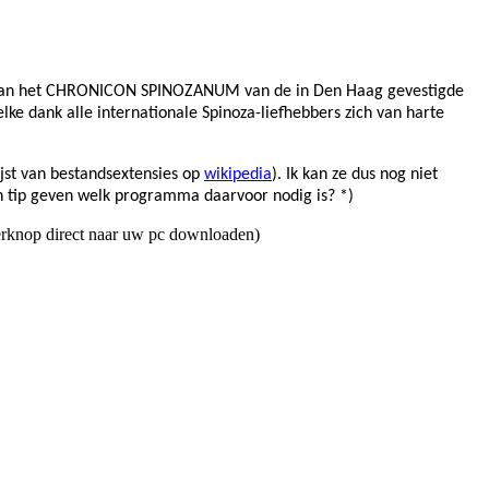
nen van het CHRONICON SPINOZANUM van de in Den Haag gevestigde
lke dank alle internationale Spinoza-liefhebbers zich van harte
jst van bestandsextensies op
wikipedia
). Ik kan ze dus nog niet
n tip geven welk programma daarvoor nodig is? *)
hterknop direct naar uw pc downloaden)