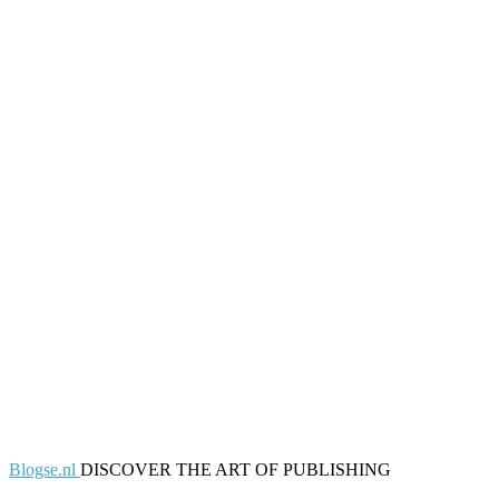
Blogse.nl
DISCOVER THE ART OF PUBLISHING