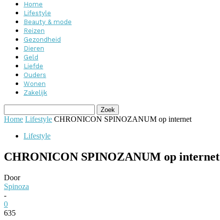
Home
Lifestyle
Beauty & mode
Reizen
Gezondheid
Dieren
Geld
Liefde
Ouders
Wonen
Zakelijk
Home
Lifestyle
CHRONICON SPINOZANUM op internet
Lifestyle
CHRONICON SPINOZANUM op internet
Door
Spinoza
-
0
635