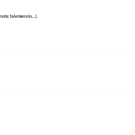
brede talenkennis…).