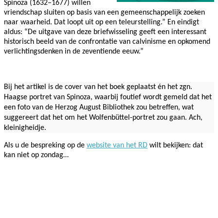
Spinoza (1632–1677) willen
vriendschap sluiten op basis van een gemeenschappelijk zoeken
naar waarheid. Dat loopt uit op een teleurstelling.” En eindigt
aldus: “De uitgave van deze briefwisseling geeft een interessant
historisch beeld van de confrontatie van calvinisme en opkomend
verlichtingsdenken in de zeventiende eeuw.”
Bij het artikel is de cover van het boek geplaatst én het zgn.
Haagse portret van Spinoza, waarbij foutief wordt gemeld dat het
een foto van de Herzog August Bibliothek zou betreffen, wat
suggereert dat het om het Wolfenbüttel-portret zou gaan. Ach,
kleinigheidje.
Als u de bespreking op de
website van het RD
wilt bekijken: dat
kan niet op zondag…