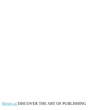
Blogse.nl
DISCOVER THE ART OF PUBLISHING