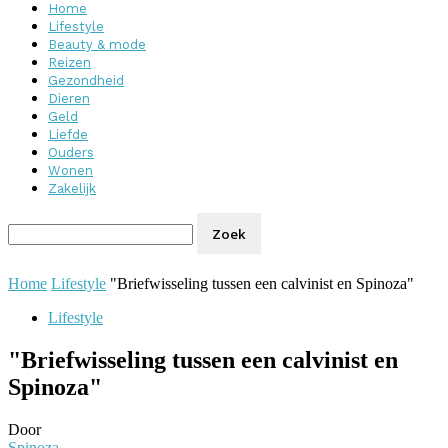
Home
Lifestyle
Beauty & mode
Reizen
Gezondheid
Dieren
Geld
Liefde
Ouders
Wonen
Zakelijk
Home
Lifestyle
"Briefwisseling tussen een calvinist en Spinoza"
Lifestyle
"Briefwisseling tussen een calvinist en
Spinoza"
Door
Spinoza