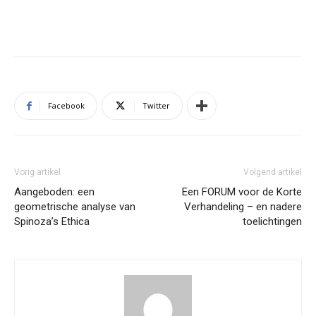
Facebook
Twitter
Vorig artikel
Volgend artikel
Aangeboden: een
Een FORUM voor de Korte
geometrische analyse van
Verhandeling – en nadere
Spinoza’s Ethica
toelichtingen