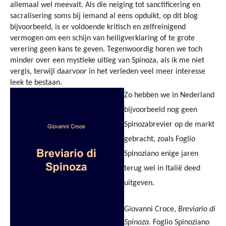
allemaal wel meevalt. Als die neiging tot sanctificering en
sacralisering soms bij iemand al eens opduikt, op dit blog
bijvoorbeeld, is er voldoende kritisch en zelfreinigend
vermogen om een schijn van heiligverklaring of te grote
verering geen kans te geven. Tegenwoordig horen we toch
minder over een mystieke uitleg van Spinoza, als ik me niet
vergis, terwijl daarvoor in het verleden veel meer interesse
leek te bestaan.
Zo hebben we in Nederland
bijvoorbeeld nog geen
Spinozabrevier op de markt
gebracht, zoals Foglio
Spinoziano enige jaren
terug wel in Italië deed
uitgeven.
Giovanni Croce,
Breviario di
Spinoza.
Foglio Spinoziano