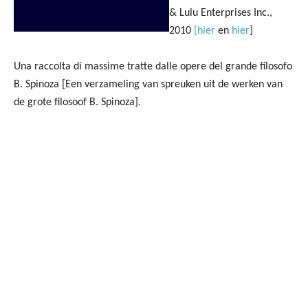
& Lulu Enterprises Inc.,
2010
[hier
en
hier
]
Una raccolta di massime tratte dalle opere del grande filosofo
B. Spinoza [Een verzameling van spreuken uit de werken van
de grote filosoof B. Spinoza].