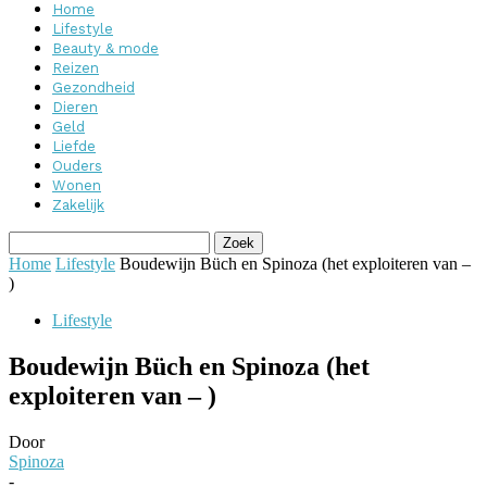
Home
Lifestyle
Beauty & mode
Reizen
Gezondheid
Dieren
Geld
Liefde
Ouders
Wonen
Zakelijk
Home
Lifestyle
Boudewijn Büch en Spinoza (het exploiteren van –
)
Lifestyle
Boudewijn Büch en Spinoza (het
exploiteren van – )
Door
Spinoza
-