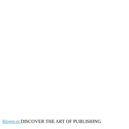
Blogse.nl
DISCOVER THE ART OF PUBLISHING