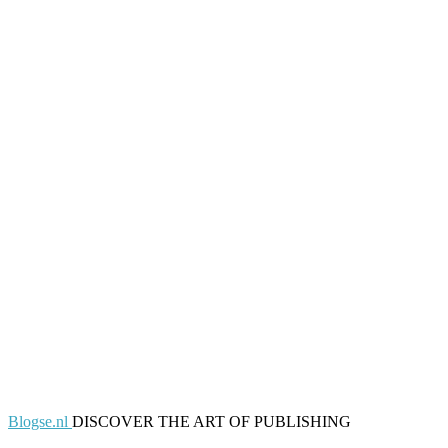
Blogse.nl
DISCOVER THE ART OF PUBLISHING