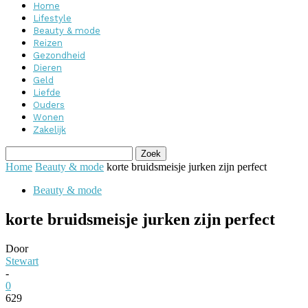
Home
Lifestyle
Beauty & mode
Reizen
Gezondheid
Dieren
Geld
Liefde
Ouders
Wonen
Zakelijk
Home
Beauty & mode
korte bruidsmeisje jurken zijn perfect
Beauty & mode
korte bruidsmeisje jurken zijn perfect
Door
Stewart
-
0
629