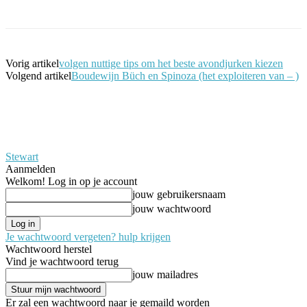
Vorig artikel
volgen nuttige tips om het beste avondjurken kiezen
Volgend artikel
Boudewijn Büch en Spinoza (het exploiteren van – )
Stewart
Aanmelden
Welkom! Log in op je account
jouw gebruikersnaam
jouw wachtwoord
Je wachtwoord vergeten? hulp krijgen
Wachtwoord herstel
Vind je wachtwoord terug
jouw mailadres
Er zal een wachtwoord naar je gemaild worden